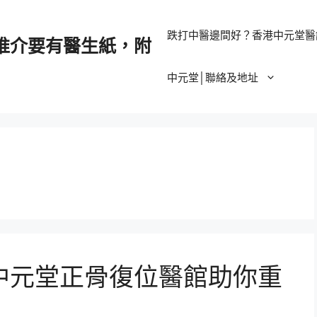
跌打中醫邊間好？香港中元堂醫
推介要有醫生紙，附
中元堂│聯絡及地址
中元堂正骨復位醫館助你重