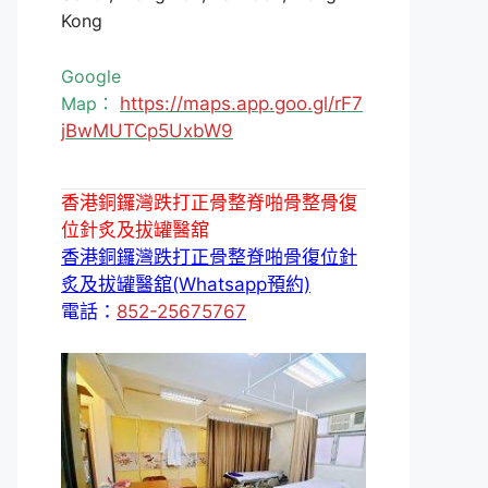
Kong
Google
Map：
https://maps.app.goo.gl/rF7
jBwMUTCp5UxbW9
香港銅鑼灣跌打正骨整脊啪骨整骨復
位針炙及拔罐醫舘
香港銅鑼灣跌打正骨整脊啪骨復位針
炙及拔罐醫舘(Whatsapp預約)
電話：
852-25675767