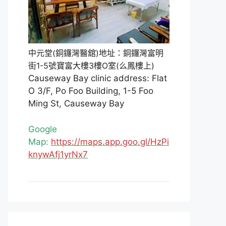
中元堂(銅鑼灣醫舘)地址：銅鑼灣富明
街1-5號寶富大樓3樓O室(么鳳樓上)
Causeway Bay clinic address: Flat
O 3/F, Po Foo Building, 1-5 Foo
Ming St, Causeway Bay
Google
Map:
https://maps.app.goo.gl/HzPi
knywAfj1yrNx7