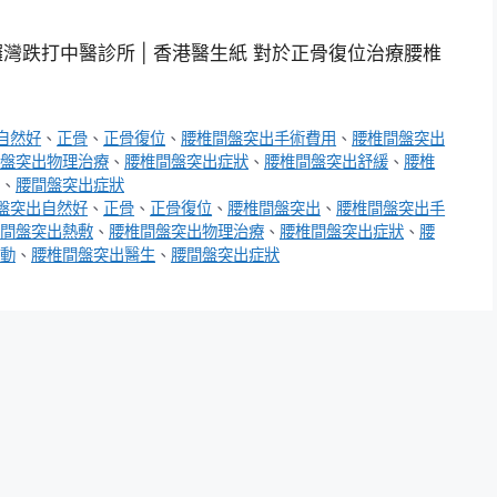
鑼灣跌打中醫診所 | 香港醫生紙 對於正骨復位治療腰椎
自然好
、
正骨
、
正骨復位
、
腰椎間盤突出手術費用
、
腰椎間盤突出
盤突出物理治療
、
腰椎間盤突出症狀
、
腰椎間盤突出舒緩
、
腰椎
、
腰間盤突出症狀
盤突出自然好
、
正骨
、
正骨復位
、
腰椎間盤突出
、
腰椎間盤突出手
間盤突出熱敷
、
腰椎間盤突出物理治療
、
腰椎間盤突出症狀
、
腰
動
、
腰椎間盤突出醫生
、
腰間盤突出症狀