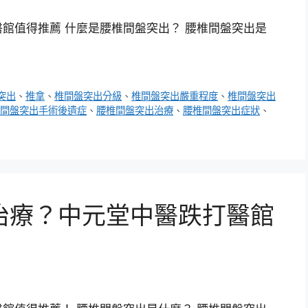
館值得推薦 什麼是腰椎間盤突出？ 腰椎間盤突出是
突出
、
推拿
、
椎間盤突出分級
、
椎間盤突出嚴重程度
、
椎間盤突出
間盤突出手術後遺症
、
腰椎間盤突出治療
、
腰椎間盤突出症狀
、
治療？中元堂中醫跌打醫館