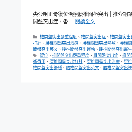
尖沙咀正骨復位治療腰椎間盤突出 | 推介銅
間盤突出症，香 …
閱讀全文
分
椎間盤突出嚴重程度
、
椎間盤突出症
、
椎間盤突出
類
打針
、
腰椎間盤突出治療
、
腰椎間盤突出熱敷
、
腰椎間
間盤突出英文
、
腰椎間盤突出運動
、
腰椎間盤突出醫生
標
復位
、
椎間盤突出嚴重程度
、
椎間盤突出症
、
椎間
籤
術費用
、
腰椎間盤突出打針
、
腰椎間盤突出治療
、
腰椎
椎間盤突出舒緩
、
腰椎間盤突出英文
、
腰椎間盤突出運