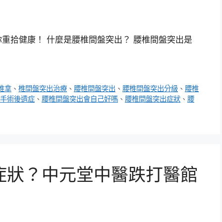
重拾健康！ 什麼是腰椎間盤突出？ 腰椎間盤突出是
推拿
、
椎間盤突出治療
、
腰椎間盤突出
、
腰椎間盤突出分級
、
腰椎
手術後遺症
、
腰椎間盤突出會自己好嗎
、
腰椎間盤突出症狀
、
腰
症狀？中元堂中醫跌打醫館