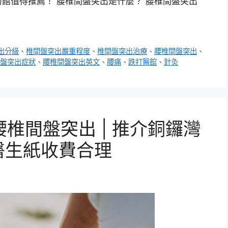
館值得推薦！ 腰椎間盤突出是什麼？ 腰椎間盤突出
出分級
、
椎間盤突出嚴重程度
、
椎間盤突出治療
、
腰椎間盤突出
、
盤突出症狀
、
腰椎間盤突出英文
、
腰痛
、
跌打醫館
、
針灸
椎間盤突出 | 推介銅鑼灣
港醫生紙收費合理