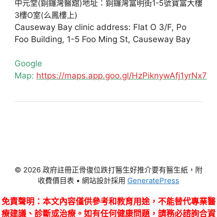
中元堂(銅鑼灣醫舘)地址：銅鑼灣富明街1-5號寶富大樓
3樓O室(么鳳樓上)
Causeway Bay clinic address: Flat O 3/F, Po
Foo Building, 1-5 Foo Ming St, Causeway Bay
Google
Map:
https://maps.app.goo.gl/HzPiknywAfj1yrNx7
© 2026 政府註冊正骨復位跌打醫生好推介要有醫生紙，附
收費價目表
• 網站設計採用
GeneratePress
免責聲明
：本文內容僅供參考和教育用途，不能替代專業醫
療建議、診斷或治療。如有任何健康問題，請務必諮詢合資