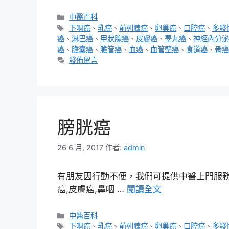
分
中醫百科
類
標
下咽癌
、
乳癌
、
前列腺癌
、
卵巢癌
、
口腔癌
、
多發
籤
癌
、
淋巴癌
、
甲狀腺癌
、
皮膚癌
、
睪丸癌
、
神經內分泌
癌
、
膽囊癌
、
膽管癌
、
血癌
、
血管壁癌
、
食道癌
、
骨癌
發佈留言
膀胱癌
26 6 月, 2017
作者:
admin
有朋友因行動不便，我們可提供中醫上門服務，
癌,皮膚癌,鼻咽 …
閱讀全文
分
中醫百科
類
標
下咽癌
、
乳癌
、
前列腺癌
、
卵巢癌
、
口腔癌
、
多發