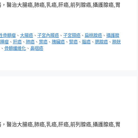
醫治大腸癌,肺癌,乳癌,肝癌,前列腺癌,攝護腺癌,胃
性骨髓瘤
、
大腸癌
、
子宮內膜癌
、
子宮頸癌
、
扁桃腺癌
、
攝護腺
腫瘤
、
肝癌
、
肺癌
、
胃癌
、
胰臟癌
、
腎癌
、
腦癌
、
腮腺癌
、
膀胱
、
骨髓纖維化
、
鼻咽癌
醫治大腸癌,肺癌,乳癌,肝癌,前列腺癌,攝護腺癌,胃