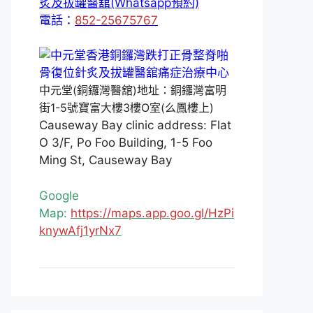
炙及拔罐醫舘(Whatsapp預約)
電話：
852-25675767
中元堂(銅鑼灣醫舘)地址：銅鑼灣富明
街1-5號寶富大樓3樓O室(么鳳樓上)
Causeway Bay clinic address: Flat
O 3/F, Po Foo Building, 1-5 Foo
Ming St, Causeway Bay
Google
Map:
https://maps.app.goo.gl/HzPi
knywAfj1yrNx7