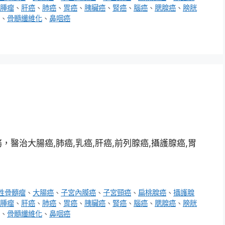
腫瘤
、
肝癌
、
肺癌
、
胃癌
、
胰臟癌
、
腎癌
、
腦癌
、
腮腺癌
、
膀胱
、
骨髓纖維化
、
鼻咽癌
醫治大腸癌,肺癌,乳癌,肝癌,前列腺癌,攝護腺癌,胃
性骨髓瘤
、
大腸癌
、
子宮內膜癌
、
子宮頸癌
、
扁桃腺癌
、
攝護腺
腫瘤
、
肝癌
、
肺癌
、
胃癌
、
胰臟癌
、
腎癌
、
腦癌
、
腮腺癌
、
膀胱
、
骨髓纖維化
、
鼻咽癌