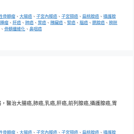
性骨髓瘤
、
大腸癌
、
子宮內膜癌
、
子宮頸癌
、
扁桃腺癌
、
攝護腺
腫瘤
、
肝癌
、
肺癌
、
胃癌
、
胰臟癌
、
腎癌
、
腦癌
、
腮腺癌
、
膀胱
、
骨髓纖維化
、
鼻咽癌
醫治大腸癌,肺癌,乳癌,肝癌,前列腺癌,攝護腺癌,胃
性骨髓瘤
、
大腸癌
、
子宮內膜癌
、
子宮頸癌
、
扁桃腺癌
、
攝護腺