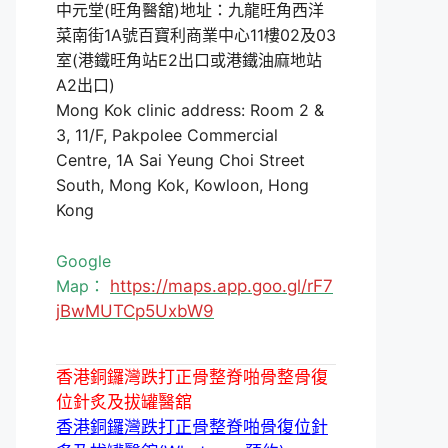
中元堂(旺角醫舘)地址：九龍旺角西洋
菜南街1A號百寶利商業中心11樓02及03
室(港鐵旺角站E2出口或港鐵油麻地站
A2出口)
Mong Kok clinic address: Room 2 &
3, 11/F, Pakpolee Commercial
Centre, 1A Sai Yeung Choi Street
South, Mong Kok, Kowloon, Hong
Kong
Google
Map：
https://maps.app.goo.gl/rF7
jBwMUTCp5UxbW9
香港銅鑼灣跌打正骨整脊啪骨整骨復
位針炙及拔罐醫舘
香港銅鑼灣跌打正骨整脊啪骨復位針