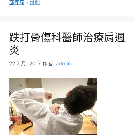
部疼痛
、
骨刺
跌打骨傷科醫師治療肩週
炎
22 7 月, 2017
作者:
admin