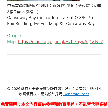
中元堂(銅鑼灣醫舘)地址：銅鑼灣富明街1-5號寶富大樓
3樓O室(么鳳樓上)
Causeway Bay clinic address: Flat O 3/F, Po
Foo Building, 1-5 Foo Ming St, Causeway Bay
Google
Map:
https://maps.app.goo.gl/HzPiknywAfj1yrNx7
© 2026 政府註冊正骨復位跌打醫生好推介要有醫生紙，附
收費價目表
• 網站設計採用
GeneratePress
免責聲明
：本文內容僅供參考和教育用途，不能替代專業醫