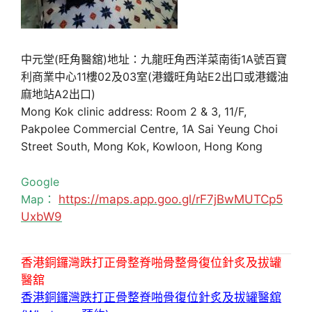
中元堂(旺角醫舘)地址：九龍旺角西洋菜南街1A號百寶
利商業中心11樓02及03室(港鐵旺角站E2出口或港鐵油
麻地站A2出口)
Mong Kok clinic address: Room 2 & 3, 11/F,
Pakpolee Commercial Centre, 1A Sai Yeung Choi
Street South, Mong Kok, Kowloon, Hong Kong
Google
Map：
https://maps.app.goo.gl/rF7jBwMUTCp5
UxbW9
香港銅鑼灣跌打正骨整脊啪骨整骨復位針炙及拔罐
醫舘
香港銅鑼灣跌打正骨整脊啪骨復位針炙及拔罐醫舘