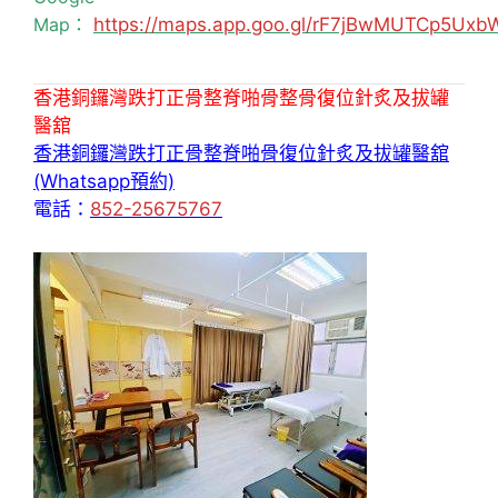
Map：
https://maps.app.goo.gl/rF7jBwMUTCp5Uxb
香港銅鑼灣跌打正骨整脊啪骨整骨復位針炙及拔罐
醫舘
香港銅鑼灣跌打正骨整脊啪骨復位針炙及拔罐醫舘
(Whatsapp預約)
電話：
852-25675767