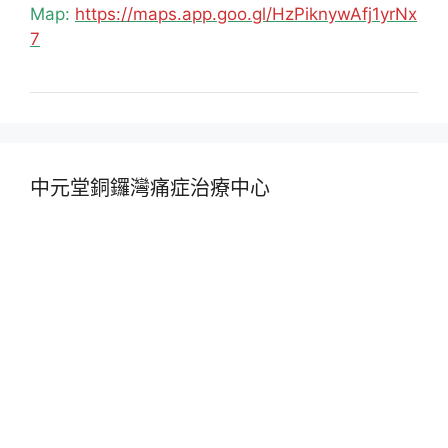
Map:
https://maps.app.goo.gl/HzPiknywAfj1yrNx
7
中元堂銅鑼灣痛症治療中心