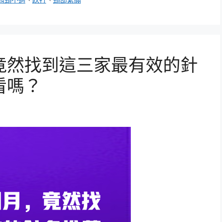
竟然找到這三家最有效的針
看嗎？