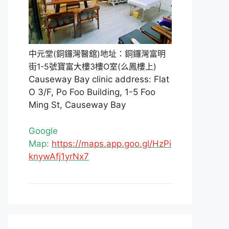
中元堂(銅鑼灣醫舘)地址：銅鑼灣富明
街1-5號寶富大樓3樓O室(么鳳樓上)
Causeway Bay clinic address: Flat
O 3/F, Po Foo Building, 1-5 Foo
Ming St, Causeway Bay
Google
Map:
https://maps.app.goo.gl/HzPi
knywAfj1yrNx7