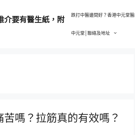
跌打中醫邊間好？香港中元堂醫
推介要有醫生紙，附
中元堂│聯絡及地址
痛苦嗎？拉筋真的有效嗎？