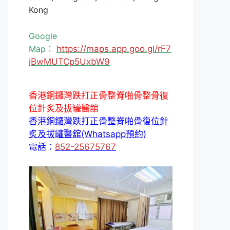
Kong
Google
Map：
https://maps.app.goo.gl/rF7
jBwMUTCp5UxbW9
香港銅鑼灣跌打正骨整脊啪骨整骨復
位針炙及拔罐醫舘
香港銅鑼灣跌打正骨整脊啪骨復位針
炙及拔罐醫舘(Whatsapp預約)
電話：
852-25675767