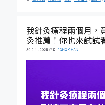
籤
我針灸療程兩個月，
灸推薦！你也來試試
30 9 月, 2025
作者:
PONG CHAN