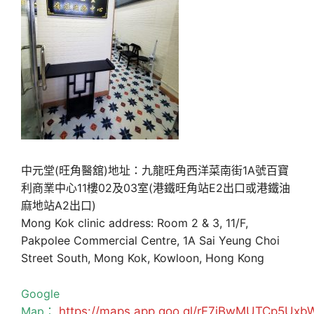
中元堂(旺角醫舘)地址：九龍旺角西洋菜南街1A號百寶
利商業中心11樓02及03室(港鐵旺角站E2出口或港鐵油
麻地站A2出口)
Mong Kok clinic address: Room 2 & 3, 11/F,
Pakpolee Commercial Centre, 1A Sai Yeung Choi
Street South, Mong Kok, Kowloon, Hong Kong
Google
Map：
https://maps.app.goo.gl/rF7jBwMUTCp5Uxb