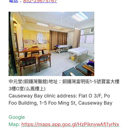
電話：
852-25675767
中元堂(銅鑼灣醫舘)地址：銅鑼灣富明街1-5號寶富大樓
3樓O室(么鳳樓上)
Causeway Bay clinic address: Flat O 3/F, Po
Foo Building, 1-5 Foo Ming St, Causeway Bay
Google
Map:
https://maps.app.goo.gl/HzPiknywAfj1yrNx