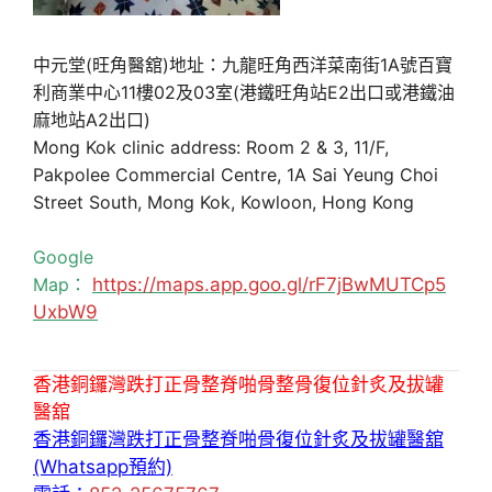
中元堂(旺角醫舘)地址：九龍旺角西洋菜南街1A號百寶
利商業中心11樓02及03室(港鐵旺角站E2出口或港鐵油
麻地站A2出口)
Mong Kok clinic address: Room 2 & 3, 11/F,
Pakpolee Commercial Centre, 1A Sai Yeung Choi
Street South, Mong Kok, Kowloon, Hong Kong
Google
Map：
https://maps.app.goo.gl/rF7jBwMUTCp5
UxbW9
香港銅鑼灣跌打正骨整脊啪骨整骨復位針炙及拔罐
醫舘
香港銅鑼灣跌打正骨整脊啪骨復位針炙及拔罐醫舘
(Whatsapp預約)