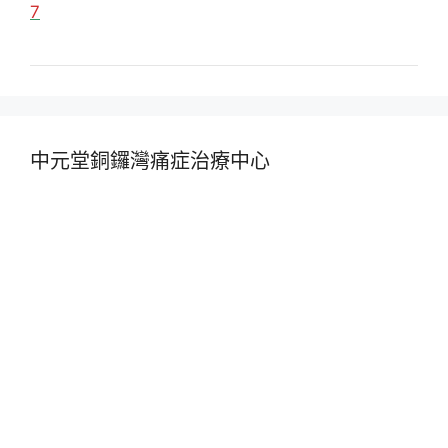
7
中元堂銅鑼灣痛症治療中心