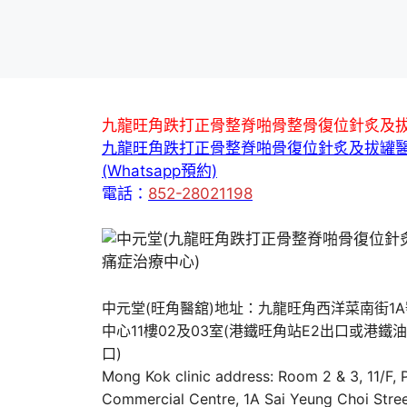
九龍旺角跌打正骨整脊啪骨整骨復位針炙及
九龍旺角跌打正骨整脊啪骨復位針炙及拔罐
(Whatsapp預約)
電話：
852-28021198
中元堂(旺角醫舘)地址：九龍旺角西洋菜南街1
中心11樓02及03室(港鐵旺角站E2出口或港鐵
口)
Mong Kok clinic address: Room 2 & 3, 11/F,
Commercial Centre, 1A Sai Yeung Choi Stree