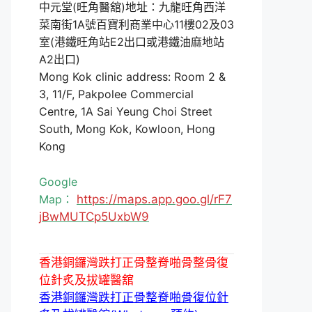
中元堂(旺角醫舘)地址：九龍旺角西洋
菜南街1A號百寶利商業中心11樓02及03
室(港鐵旺角站E2出口或港鐵油麻地站
A2出口)
Mong Kok clinic address: Room 2 &
3, 11/F, Pakpolee Commercial
Centre, 1A Sai Yeung Choi Street
South, Mong Kok, Kowloon, Hong
Kong
Google
Map：
https://maps.app.goo.gl/rF7
jBwMUTCp5UxbW9
香港銅鑼灣跌打正骨整脊啪骨整骨復
位針炙及拔罐醫舘
香港銅鑼灣跌打正骨整脊啪骨復位針