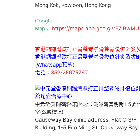
Mong Kok, Kowloon, Hong Kong
Google
Map：
https://maps.app.goo.gl/rF7jBw
香港銅鑼灣跌打正骨整脊啪骨整骨復位針炙
香港銅鑼灣跌打正骨整脊啪骨復位針炙及拔
(Whatsapp預約)
電話：
852-25675767
中元堂(銅鑼灣醫舘)地址：銅鑼灣富明街1-5號
室(么鳳樓上)
Causeway Bay clinic address: Flat O 3/F,
Building, 1-5 Foo Ming St, Causeway Bay