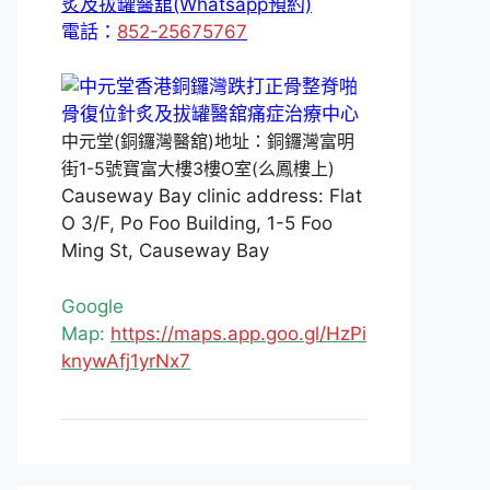
炙及拔罐醫舘(Whatsapp預約)
電話：
852-25675767
中元堂(銅鑼灣醫舘)地址：銅鑼灣富明
街1-5號寶富大樓3樓O室(么鳳樓上)
Causeway Bay clinic address: Flat
O 3/F, Po Foo Building, 1-5 Foo
Ming St, Causeway Bay
Google
Map:
https://maps.app.goo.gl/HzPi
knywAfj1yrNx7