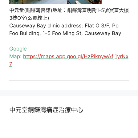
中元堂(銅鑼灣醫舘)地址：銅鑼灣富明街1-5號寶富大樓
3樓O室(么鳳樓上)
Causeway Bay clinic address: Flat O 3/F, Po
Foo Building, 1-5 Foo Ming St, Causeway Bay
Google
Map:
https://maps.app.goo.gl/HzPiknywAfj1yrNx
7
中元堂銅鑼灣痛症治療中心