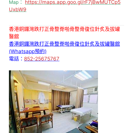
Map：
https://maps.app.goo.gl/rF7jBwMUTCp5
UxbW9
香港銅鑼灣跌打正骨整脊啪骨整骨復位針炙及拔罐
醫舘
香港銅鑼灣跌打正骨整脊啪骨復位針炙及拔罐醫舘
(Whatsapp預約)
電話：
852-25675767