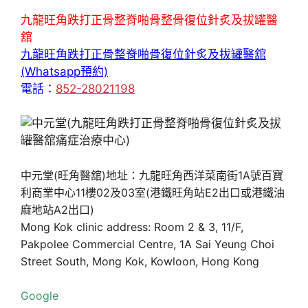
九龍旺角跌打正骨整脊啪骨整骨復位針炙及拔罐醫
舘
九龍旺角跌打正骨整脊啪骨復位針炙及拔罐醫舘
(Whatsapp預約)
電話：
852-28021198
中元堂(旺角醫舘)地址：九龍旺角西洋菜南街1A號百寶
利商業中心11樓02及03室(港鐵旺角站E2出口或港鐵油
麻地站A2出口)
Mong Kok clinic address: Room 2 & 3, 11/F,
Pakpolee Commercial Centre, 1A Sai Yeung Choi
Street South, Mong Kok, Kowloon, Hong Kong
Google