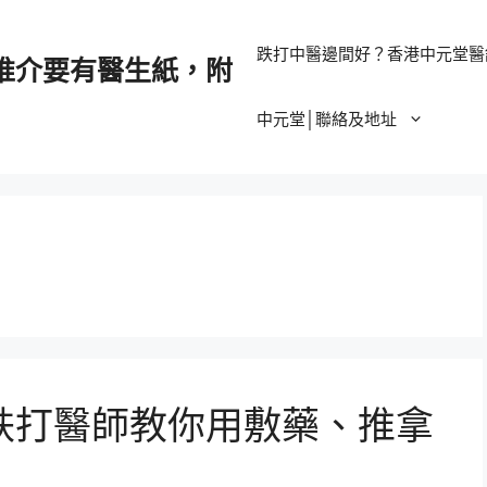
跌打中醫邊間好？香港中元堂醫
推介要有醫生紙，附
中元堂│聯絡及地址
跌打醫師教你用敷藥、推拿