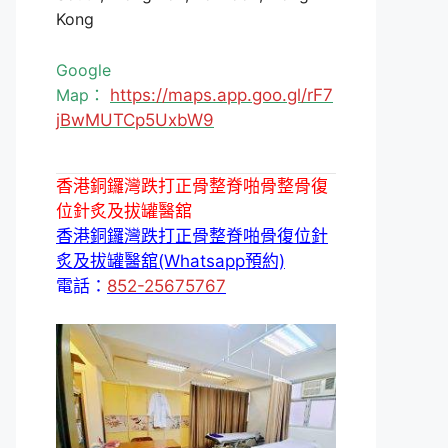
Kong
Google
Map：
https://maps.app.goo.gl/rF7
jBwMUTCp5UxbW9
香港銅鑼灣跌打正骨整脊啪骨整骨復
位針炙及拔罐醫舘
香港銅鑼灣跌打正骨整脊啪骨復位針
炙及拔罐醫舘(Whatsapp預約)
電話：
852-25675767