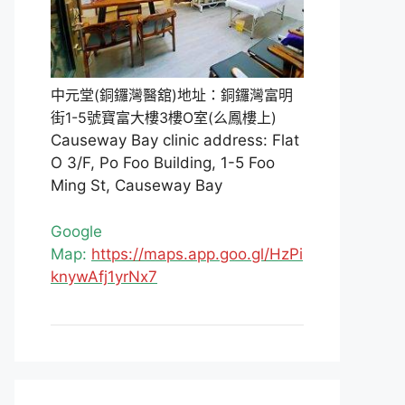
中元堂(銅鑼灣醫舘)地址：銅鑼灣富明
街1-5號寶富大樓3樓O室(么鳳樓上)
Causeway Bay clinic address: Flat
O 3/F, Po Foo Building, 1-5 Foo
Ming St, Causeway Bay
Google
Map:
https://maps.app.goo.gl/HzPi
knywAfj1yrNx7