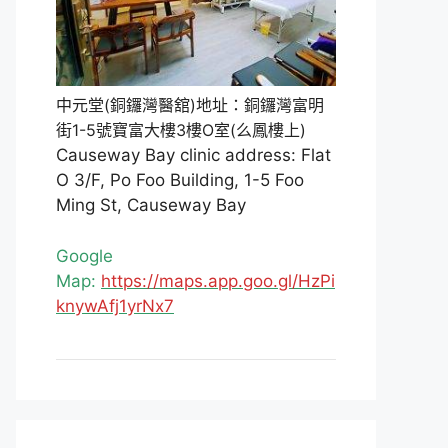
中元堂(銅鑼灣醫舘)地址：銅鑼灣富明
街1-5號寶富大樓3樓O室(么鳳樓上)
Causeway Bay clinic address: Flat
O 3/F, Po Foo Building, 1-5 Foo
Ming St, Causeway Bay
Google
Map:
https://maps.app.goo.gl/HzPi
knywAfj1yrNx7