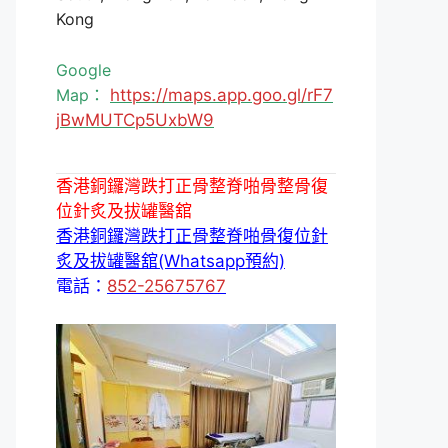
Kong
Google
Map：
https://maps.app.goo.gl/rF7
jBwMUTCp5UxbW9
香港銅鑼灣跌打正骨整脊啪骨整骨復
位針炙及拔罐醫舘
香港銅鑼灣跌打正骨整脊啪骨復位針
炙及拔罐醫舘(Whatsapp預約)
電話：
852-25675767