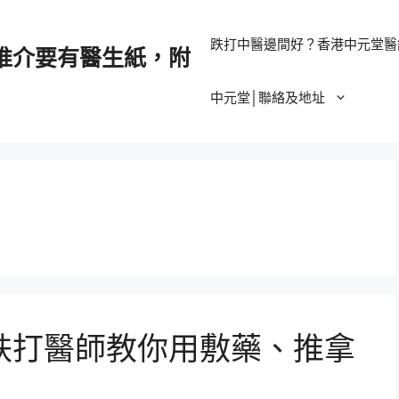
跌打中醫邊間好？香港中元堂醫
推介要有醫生紙，附
中元堂│聯絡及地址
跌打醫師教你用敷藥、推拿