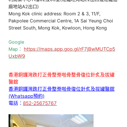
麻地站A2出口)
Mong Kok clinic address: Room 2 & 3, 11/F,
Pakpolee Commercial Centre, 1A Sai Yeung Choi
Street South, Mong Kok, Kowloon, Hong Kong
Google
Map：
https://maps.app.goo.gl/rF7jBwMUTCp5
UxbW9
香港銅鑼灣跌打正骨整脊啪骨整骨復位針炙及拔罐
醫舘
香港銅鑼灣跌打正骨整脊啪骨復位針炙及拔罐醫舘
(Whatsapp預約)
電話：
852-25675767