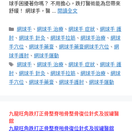
球手困擾著你嗎？ 不用擔心，跌打醫術能為您帶來
舒緩！ 網球手，醫 …
閱讀全文
分
網球手
、
網球手 治療
、
網球手 症狀
、
網球手 護
類
肘
、
網球手 針灸
、
網球手拉筋
、
網球手治療
、
網球
手穴位
、
網球手藥膏
、
網球手藥膏網球手穴位
、
網
球手護肘
、
網球手運動
標
網球手
、
網球手 治療
、
網球手 症狀
、
網球手 護
籤
肘
、
網球手 針灸
、
網球手拉筋
、
網球手治療
、
網球
手穴位
、
網球手藥膏
、
網球手護肘
、
網球手運動
九龍旺角跌打正骨整脊啪骨整骨復位針炙及拔罐醫
舘
九龍旺角跌打正骨整脊啪骨復位針炙及拔罐醫舘