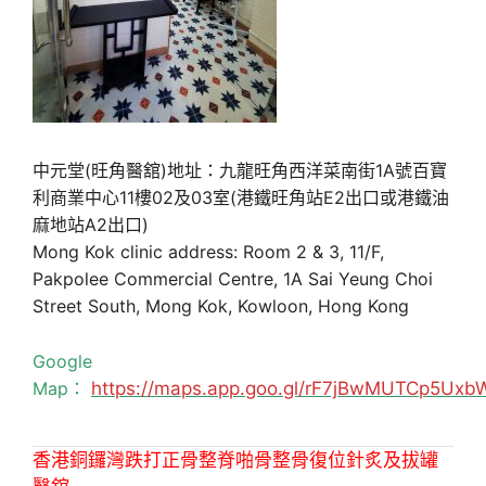
中元堂(旺角醫舘)地址：九龍旺角西洋菜南街1A號百寶
利商業中心11樓02及03室(港鐵旺角站E2出口或港鐵油
麻地站A2出口)
Mong Kok clinic address: Room 2 & 3, 11/F,
Pakpolee Commercial Centre, 1A Sai Yeung Choi
Street South, Mong Kok, Kowloon, Hong Kong
Google
Map：
https://maps.app.goo.gl/rF7jBwMUTCp5Uxb
香港銅鑼灣跌打正骨整脊啪骨整骨復位針炙及拔罐