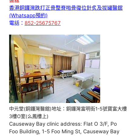
醫舘
香港銅鑼灣跌打正骨整脊啪骨復位針炙及拔罐醫舘
(Whatsapp預約)
電話：
852-25675767
中元堂(銅鑼灣醫舘)地址：銅鑼灣富明街1-5號寶富大樓
3樓O室(么鳳樓上)
Causeway Bay clinic address: Flat O 3/F, Po
Foo Building, 1-5 Foo Ming St, Causeway Bay