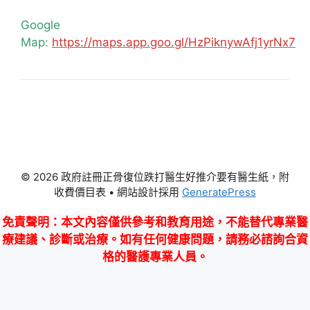
Google
Map:
https://maps.app.goo.gl/HzPiknywAfj1yrNx7
© 2026 政府註冊正骨復位跌打醫生好推介要有醫生紙，附
收費價目表
• 網站設計採用
GeneratePress
免責聲明
：本文內容僅供參考和教育用途，不能替代專業醫
療建議、診斷或治療。如有任何健康問題，請務必諮詢合資
格的醫護專業人員。