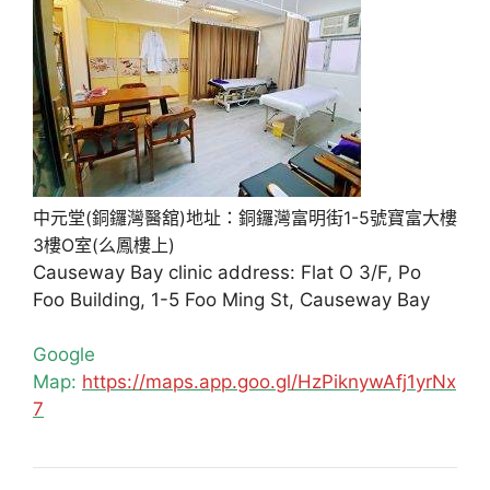
中元堂(銅鑼灣醫舘)地址：銅鑼灣富明街1-5號寶富大樓
3樓O室(么鳳樓上)
Causeway Bay clinic address: Flat O 3/F, Po
Foo Building, 1-5 Foo Ming St, Causeway Bay
Google
Map:
https://maps.app.goo.gl/HzPiknywAfj1yrNx
7