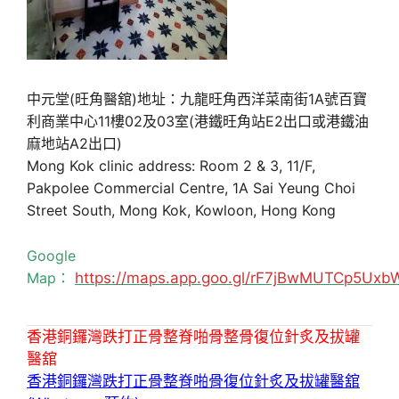
中元堂(旺角醫舘)地址：九龍旺角西洋菜南街1A號百寶
利商業中心11樓02及03室(港鐵旺角站E2出口或港鐵油
麻地站A2出口)
Mong Kok clinic address: Room 2 & 3, 11/F,
Pakpolee Commercial Centre, 1A Sai Yeung Choi
Street South, Mong Kok, Kowloon, Hong Kong
Google
Map：
https://maps.app.goo.gl/rF7jBwMUTCp5Uxb
香港銅鑼灣跌打正骨整脊啪骨整骨復位針炙及拔罐
醫舘
香港銅鑼灣跌打正骨整脊啪骨復位針炙及拔罐醫舘