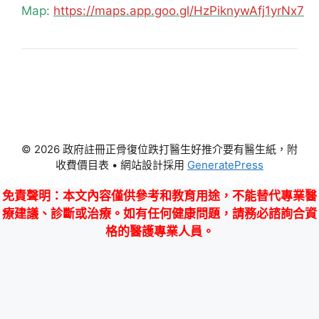
Map:
https://maps.app.goo.gl/HzPiknywAfj1yrNx7
© 2026 政府註冊正骨復位跌打醫生好推介要有醫生紙，附
收費價目表
• 網站設計採用
GeneratePress
免責聲明
：本文內容僅供參考和教育用途，不能替代專業醫
療建議、診斷或治療。如有任何健康問題，請務必諮詢合資
格的醫護專業人員。