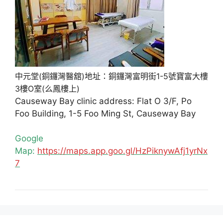
中元堂(銅鑼灣醫舘)地址：銅鑼灣富明街1-5號寶富大樓
3樓O室(么鳳樓上)
Causeway Bay clinic address: Flat O 3/F, Po
Foo Building, 1-5 Foo Ming St, Causeway Bay
Google
Map:
https://maps.app.goo.gl/HzPiknywAfj1yrNx
7