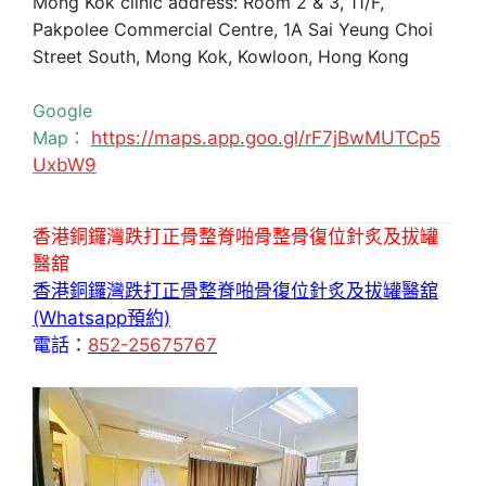
Mong Kok clinic address: Room 2 & 3, 11/F,
Pakpolee Commercial Centre, 1A Sai Yeung Choi
Street South, Mong Kok, Kowloon, Hong Kong
Google
Map：
https://maps.app.goo.gl/rF7jBwMUTCp5
UxbW9
香港銅鑼灣跌打正骨整脊啪骨整骨復位針炙及拔罐
醫舘
香港銅鑼灣跌打正骨整脊啪骨復位針炙及拔罐醫舘
(Whatsapp預約)
電話：
852-25675767