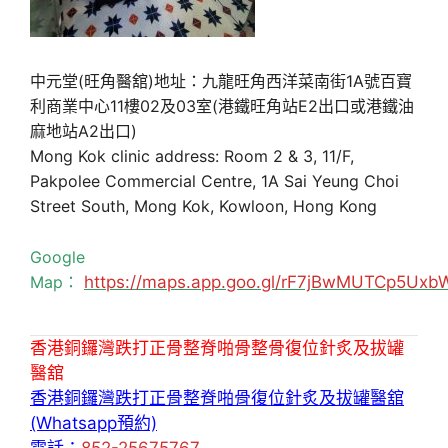
中元堂(旺角醫舘)地址：九龍旺角西洋菜南街1A號百寶
利商業中心11樓02及03室(港鐵旺角站E2出口或港鐵油
麻地站A2出口)
Mong Kok clinic address: Room 2 & 3, 11/F,
Pakpolee Commercial Centre, 1A Sai Yeung Choi
Street South, Mong Kok, Kowloon, Hong Kong
Google
Map：
https://maps.app.goo.gl/rF7jBwMUTCp5Uxb
香港銅鑼灣跌打正骨整脊啪骨整骨復位針炙及拔罐
醫舘
香港銅鑼灣跌打正骨整脊啪骨復位針炙及拔罐醫舘
(Whatsapp預約)
電話：
852-25675767