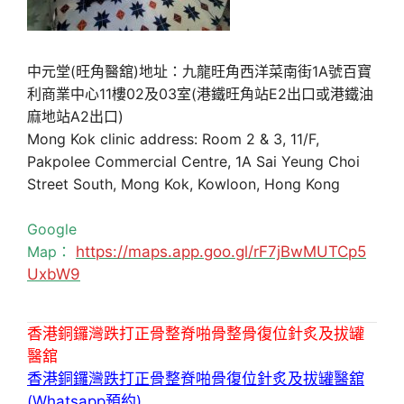
中元堂(旺角醫舘)地址：九龍旺角西洋菜南街1A號百寶
利商業中心11樓02及03室(港鐵旺角站E2出口或港鐵油
麻地站A2出口)
Mong Kok clinic address: Room 2 & 3, 11/F,
Pakpolee Commercial Centre, 1A Sai Yeung Choi
Street South, Mong Kok, Kowloon, Hong Kong
Google
Map：
https://maps.app.goo.gl/rF7jBwMUTCp5
UxbW9
香港銅鑼灣跌打正骨整脊啪骨整骨復位針炙及拔罐
醫舘
香港銅鑼灣跌打正骨整脊啪骨復位針炙及拔罐醫舘
(Whatsapp預約)