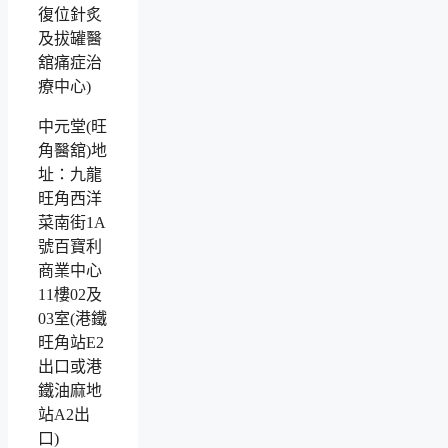
中元堂(旺
角醫舘)地
址：九龍
旺角西洋
菜南街1A
號百寶利
商業中心
11樓02及
03室(港鐵
旺角站E2
出口或港
鐵油麻地
站A2出
口)