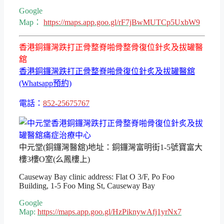
Google
Map：
https://maps.app.goo.gl/rF7jBwMUTCp5UxbW9
香港銅鑼灣跌打正骨整脊啪骨整骨復位針炙及拔罐醫
舘
香港銅鑼灣跌打正骨整脊啪骨復位針炙及拔罐醫舘
(Whatsapp預約)
電話：
852-25675767
中元堂(銅鑼灣醫舘)地址：銅鑼灣富明街1-5號寶富大
樓3樓O室(么鳳樓上)
Causeway Bay clinic address: Flat O 3/F, Po Foo
Building, 1-5 Foo Ming St, Causeway Bay
Google
Map:
https://maps.app.goo.gl/HzPiknywAfj1yrNx7