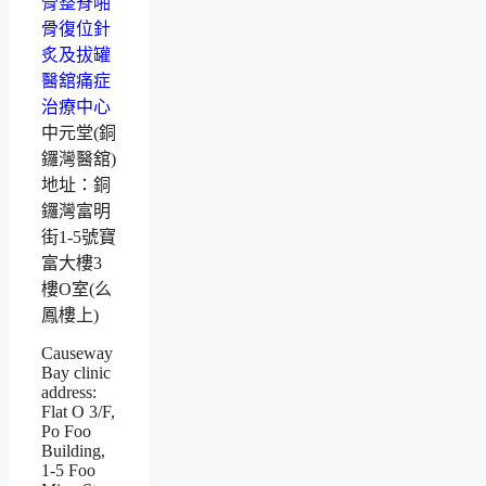
中元堂(銅
鑼灣醫舘)
地址：銅
鑼灣富明
街1-5號寶
富大樓3
樓O室(么
鳳樓上)
Causeway
Bay clinic
address:
Flat O 3/F,
Po Foo
Building,
1-5 Foo