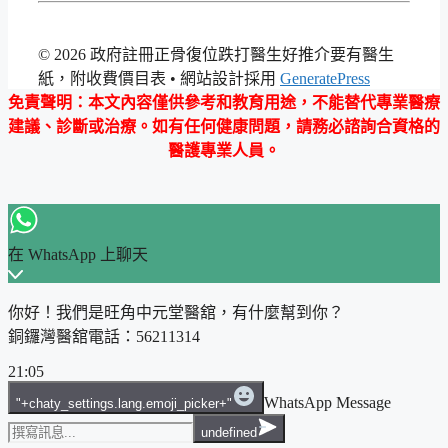
© 2026 政府註冊正骨復位跌打醫生好推介要有醫生
紙，附收費價目表
• 網站設計採用
GeneratePress
免責聲明
：本文內容僅供參考和教育用途，不能替代專業醫療
建議、診斷或治療。如有任何健康問題，請務必諮詢合資格的
醫護專業人員。
在 WhatsApp 上聊天
你好！我們是旺角中元堂醫舘，有什麼幫到你？
銅鑼灣醫舘電話：56211314
21:05
WhatsApp Message
"+chaty_settings.lang.emoji_picker+"
undefined