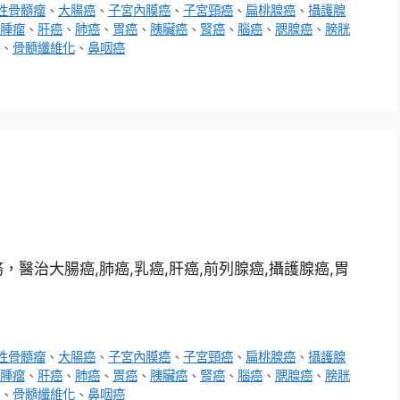
性骨髓瘤
、
大腸癌
、
子宮內膜癌
、
子宮頸癌
、
扁桃腺癌
、
攝護腺
腫瘤
、
肝癌
、
肺癌
、
胃癌
、
胰臟癌
、
腎癌
、
腦癌
、
腮腺癌
、
膀胱
、
骨髓纖維化
、
鼻咽癌
醫治大腸癌,肺癌,乳癌,肝癌,前列腺癌,攝護腺癌,胃
性骨髓瘤
、
大腸癌
、
子宮內膜癌
、
子宮頸癌
、
扁桃腺癌
、
攝護腺
腫瘤
、
肝癌
、
肺癌
、
胃癌
、
胰臟癌
、
腎癌
、
腦癌
、
腮腺癌
、
膀胱
、
骨髓纖維化
、
鼻咽癌