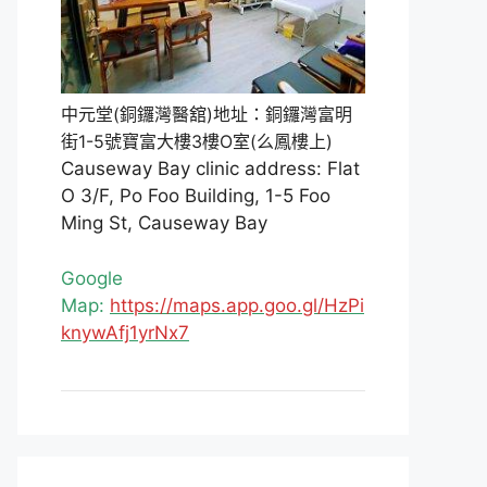
中元堂(銅鑼灣醫舘)地址：銅鑼灣富明
街1-5號寶富大樓3樓O室(么鳳樓上)
Causeway Bay clinic address: Flat
O 3/F, Po Foo Building, 1-5 Foo
Ming St, Causeway Bay
Google
Map:
https://maps.app.goo.gl/HzPi
knywAfj1yrNx7