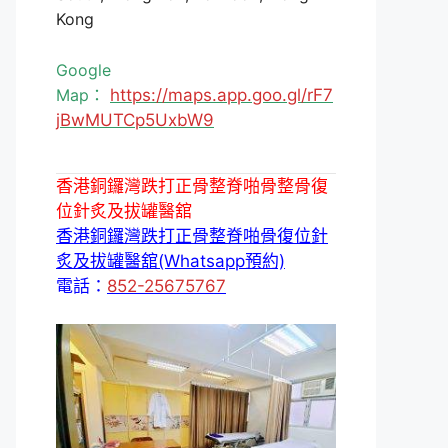
Kong
Google
Map：
https://maps.app.goo.gl/rF7
jBwMUTCp5UxbW9
香港銅鑼灣跌打正骨整脊啪骨整骨復
位針炙及拔罐醫舘
香港銅鑼灣跌打正骨整脊啪骨復位針
炙及拔罐醫舘(Whatsapp預約)
電話：
852-25675767