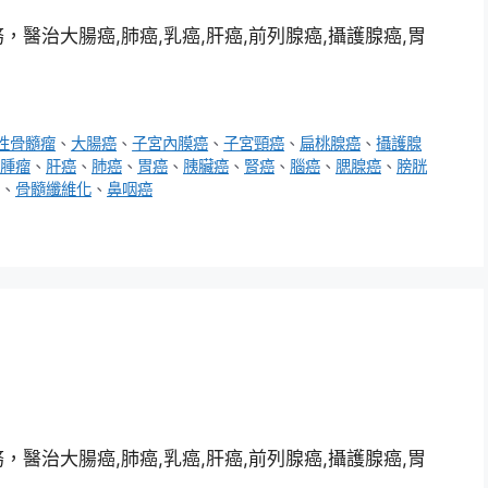
醫治大腸癌,肺癌,乳癌,肝癌,前列腺癌,攝護腺癌,胃
性骨髓瘤
、
大腸癌
、
子宮內膜癌
、
子宮頸癌
、
扁桃腺癌
、
攝護腺
腫瘤
、
肝癌
、
肺癌
、
胃癌
、
胰臟癌
、
腎癌
、
腦癌
、
腮腺癌
、
膀胱
、
骨髓纖維化
、
鼻咽癌
醫治大腸癌,肺癌,乳癌,肝癌,前列腺癌,攝護腺癌,胃