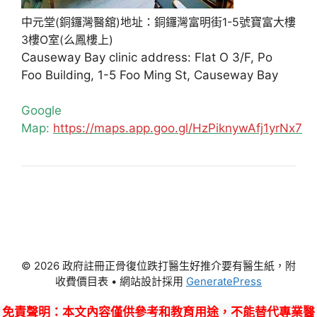
中元堂(銅鑼灣醫舘)地址：銅鑼灣富明街1-5號寶富大樓
3樓O室(么鳳樓上)
Causeway Bay clinic address: Flat O 3/F, Po
Foo Building, 1-5 Foo Ming St, Causeway Bay
Google
Map:
https://maps.app.goo.gl/HzPiknywAfj1yrNx7
© 2026 政府註冊正骨復位跌打醫生好推介要有醫生紙，附
收費價目表
• 網站設計採用
GeneratePress
免責聲明
：本文內容僅供參考和教育用途，不能替代專業醫