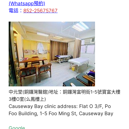
(Whatsapp預約)
電話：
852-25675767
中元堂(銅鑼灣醫舘)地址：銅鑼灣富明街1-5號寶富大樓
3樓O室(么鳳樓上)
Causeway Bay clinic address: Flat O 3/F, Po
Foo Building, 1-5 Foo Ming St, Causeway Bay
Google