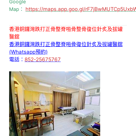
Google
Map：
https://maps.app.goo.gl/rF7jBwMUTCp5Uxb
香港銅鑼灣跌打正骨整脊啪骨整骨復位針炙及拔罐
醫舘
香港銅鑼灣跌打正骨整脊啪骨復位針炙及拔罐醫舘
(Whatsapp預約)
電話：
852-25675767