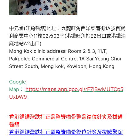
中元堂(旺角醫舘)地址：九龍旺角西洋菜南街1A號百寶
利商業中心11樓02及03室(港鐵旺角站E2出口或港鐵油
麻地站A2出口)
Mong Kok clinic address: Room 2 & 3, 11/F,
Pakpolee Commercial Centre, 1A Sai Yeung Choi
Street South, Mong Kok, Kowloon, Hong Kong
Google
Map：
https://maps.app.goo.gl/rF7jBwMUTCp5
UxbW9
香港銅鑼灣跌打正骨整脊啪骨整骨復位針炙及拔罐
醫舘
香港銅鑼灣跌打正骨整脊啪骨復位針炙及拔罐醫舘