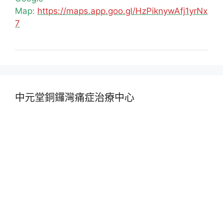
Map:
https://maps.app.goo.gl/HzPiknywAfj1yrNx
7
中元堂銅鑼灣痛症治療中心