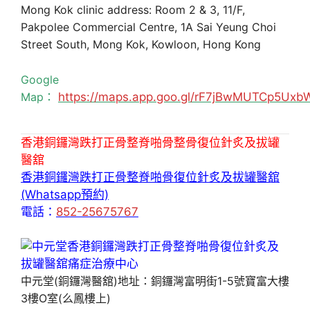
Mong Kok clinic address: Room 2 & 3, 11/F,
Pakpolee Commercial Centre, 1A Sai Yeung Choi
Street South, Mong Kok, Kowloon, Hong Kong
Google
Map：
https://maps.app.goo.gl/rF7jBwMUTCp5Uxb
香港銅鑼灣跌打正骨整脊啪骨整骨復位針炙及拔罐
醫舘
香港銅鑼灣跌打正骨整脊啪骨復位針炙及拔罐醫舘
(Whatsapp預約)
電話：
852-25675767
中元堂(銅鑼灣醫舘)地址：銅鑼灣富明街1-5號寶富大樓
3樓O室(么鳳樓上)