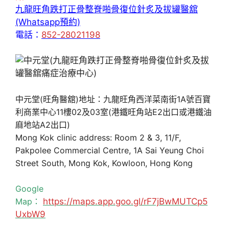
九龍旺角跌打正骨整脊啪骨復位針炙及拔罐醫舘
(Whatsapp預約)
電話：
852-28021198
中元堂(旺角醫舘)地址：九龍旺角西洋菜南街1A號百寶
利商業中心11樓02及03室(港鐵旺角站E2出口或港鐵油
麻地站A2出口)
Mong Kok clinic address: Room 2 & 3, 11/F,
Pakpolee Commercial Centre, 1A Sai Yeung Choi
Street South, Mong Kok, Kowloon, Hong Kong
Google
Map：
https://maps.app.goo.gl/rF7jBwMUTCp5
UxbW9