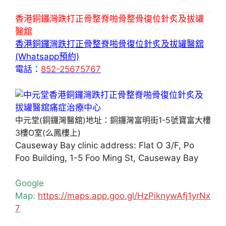
香港銅鑼灣跌打正骨整脊啪骨整骨復位針炙及拔罐
醫舘
香港銅鑼灣跌打正骨整脊啪骨復位針炙及拔罐醫舘
(Whatsapp預約)
電話：
852-25675767
中元堂(銅鑼灣醫舘)地址：銅鑼灣富明街1-5號寶富大樓
3樓O室(么鳳樓上)
Causeway Bay clinic address: Flat O 3/F, Po
Foo Building, 1-5 Foo Ming St, Causeway Bay
Google
Map:
https://maps.app.goo.gl/HzPiknywAfj1yrNx
7