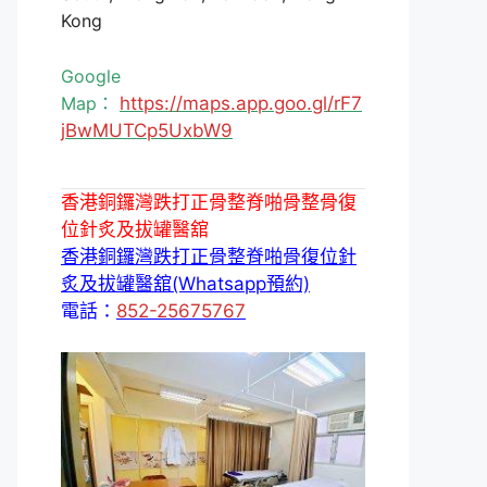
Kong
Google
Map：
https://maps.app.goo.gl/rF7
jBwMUTCp5UxbW9
香港銅鑼灣跌打正骨整脊啪骨整骨復
位針炙及拔罐醫舘
香港銅鑼灣跌打正骨整脊啪骨復位針
炙及拔罐醫舘(Whatsapp預約)
電話：
852-25675767