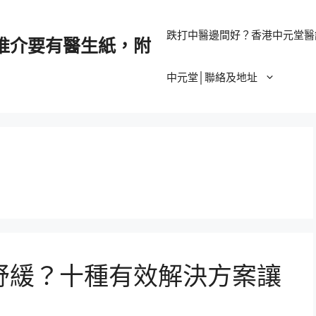
跌打中醫邊間好？香港中元堂醫
推介要有醫生紙，附
中元堂│聯絡及地址
舒緩？十種有效解決方案讓