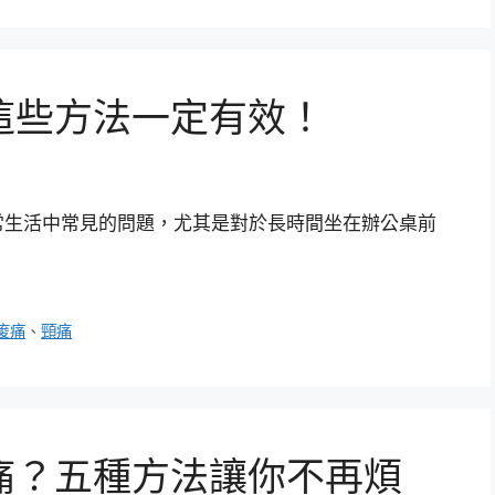
這些方法一定有效！
常生活中常見的問題，尤其是對於長時間坐在辦公桌前
痠痛
、
頸痛
痛？五種方法讓你不再煩