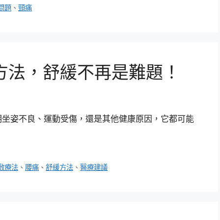
問題
、
頸痛
方法，舒緩不再是難題！
期坐姿不良、運動受傷，還是其他健康原因，它都可能
敷療法
、
腰痛
、
舒緩方法
、
醫療建議