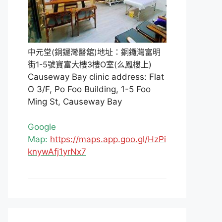
中元堂(銅鑼灣醫舘)地址：銅鑼灣富明
街1-5號寶富大樓3樓O室(么鳳樓上)
Causeway Bay clinic address: Flat
O 3/F, Po Foo Building, 1-5 Foo
Ming St, Causeway Bay
Google
Map:
https://maps.app.goo.gl/HzPi
knywAfj1yrNx7