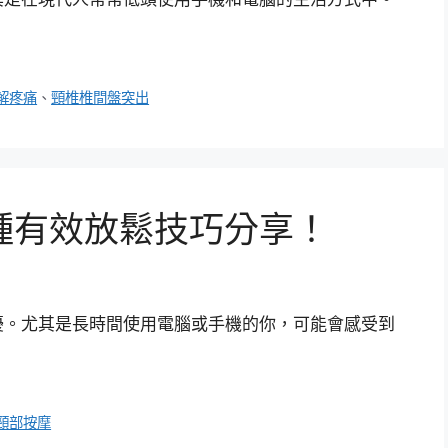
解疼痛
、
頸椎椎間盤突出
種有效放鬆技巧分享！
擾。尤其是長時間使用電腦或手機的你，可能會感受到
頸部按摩