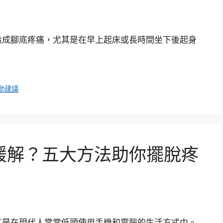
造成腳底疼痛，尤其是在早上起床或長時間坐下後起身
動建議
緩解？五大方法助你擺脫疼
其是在現代人常常低頭使用手機和電腦的生活方式中。