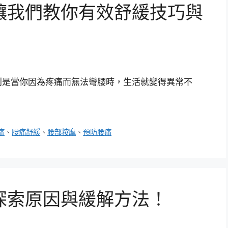
讓我們教你有效舒緩技巧與
別是當你因為疼痛而無法彎腰時，生活就變得異常不
痛
、
腰痛舒緩
、
腰部按摩
、
預防腰痛
探索原因與緩解方法！