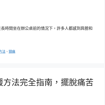
在長時間坐在辦公桌前的情況下，許多人都感到肩膀和
方法
、
頸痛
緩方法完全指南，擺脫痛苦