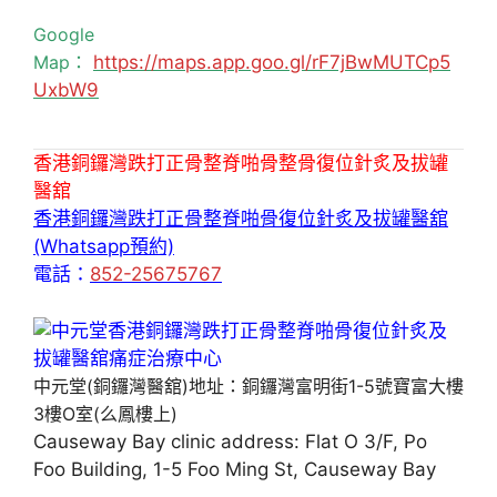
Google
Map：
https://maps.app.goo.gl/rF7jBwMUTCp5
UxbW9
香港銅鑼灣跌打正骨整脊啪骨整骨復位針炙及拔罐
醫舘
香港銅鑼灣跌打正骨整脊啪骨復位針炙及拔罐醫舘
(Whatsapp預約)
電話：
852-25675767
中元堂(銅鑼灣醫舘)地址：銅鑼灣富明街1-5號寶富大樓
3樓O室(么鳳樓上)
Causeway Bay clinic address: Flat O 3/F, Po
Foo Building, 1-5 Foo Ming St, Causeway Bay