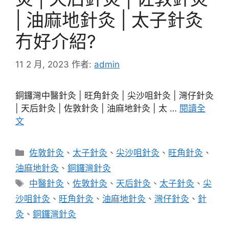
| 油麻地針灸 | 太子針灸
冇好介紹?
11 2 月, 2023
作者:
admin
銅鑼灣中醫針灸 | 旺角針灸 | 尖沙咀針灸 | 灣仔針灸
| 天后針灸 | 佐敦針灸 | 油麻地針灸 | 太 …
閱讀全
文
分
佐敦針灸
、
太子針灸
、
尖沙咀針灸
、
旺角針灸
、
類
油麻地針灸
、
銅鑼灣針灸
標
中醫針灸
、
佐敦針灸
、
天后針灸
、
太子針灸
、
尖
籤
沙咀針灸
、
旺角針灸
、
油麻地針灸
、
灣仔針灸
、
針
灸
、
銅鑼灣針灸