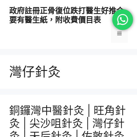
跳
政府註冊正骨復位跌打醫生好推介
至
要有醫生紙，附收費價目表
主
要
選
內
容
單
灣仔針灸
銅鑼灣中醫針灸 | 旺角針
灸 | 尖沙咀針灸 | 灣仔針
灸 | 天后針灸 | 佐敦針灸