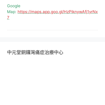
Google
Map:
https://maps.app.goo.gl/HzPiknywAfj1yrNx
7
中元堂銅鑼灣痛症治療中心