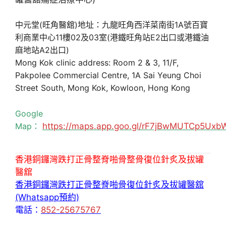
中元堂(旺角醫舘)地址：九龍旺角西洋菜南街1A號百寶
利商業中心11樓02及03室(港鐵旺角站E2出口或港鐵油
麻地站A2出口)
Mong Kok clinic address: Room 2 & 3, 11/F,
Pakpolee Commercial Centre, 1A Sai Yeung Choi
Street South, Mong Kok, Kowloon, Hong Kong
Google
Map：
https://maps.app.goo.gl/rF7jBwMUTCp5Uxb
香港銅鑼灣跌打正骨整脊啪骨整骨復位針炙及拔罐
醫舘
香港銅鑼灣跌打正骨整脊啪骨復位針炙及拔罐醫舘
(Whatsapp預約)
電話：
852-25675767