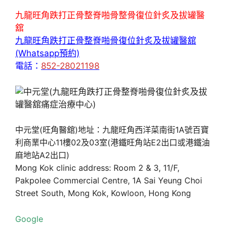
九龍旺角跌打正骨整脊啪骨整骨復位針炙及拔罐醫
舘
九龍旺角跌打正骨整脊啪骨復位針炙及拔罐醫舘
(Whatsapp預約)
電話：
852-28021198
中元堂(旺角醫舘)地址：九龍旺角西洋菜南街1A號百寶
利商業中心11樓02及03室(港鐵旺角站E2出口或港鐵油
麻地站A2出口)
Mong Kok clinic address: Room 2 & 3, 11/F,
Pakpolee Commercial Centre, 1A Sai Yeung Choi
Street South, Mong Kok, Kowloon, Hong Kong
Google