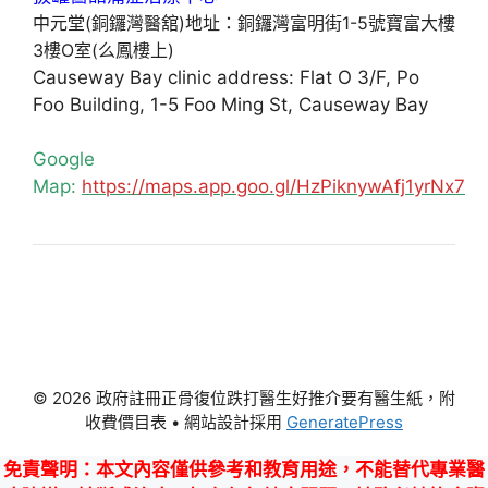
中元堂(銅鑼灣醫舘)地址：銅鑼灣富明街1-5號寶富大樓
3樓O室(么鳳樓上)
Causeway Bay clinic address: Flat O 3/F, Po
Foo Building, 1-5 Foo Ming St, Causeway Bay
Google
Map:
https://maps.app.goo.gl/HzPiknywAfj1yrNx7
© 2026 政府註冊正骨復位跌打醫生好推介要有醫生紙，附
收費價目表
• 網站設計採用
GeneratePress
免責聲明
：本文內容僅供參考和教育用途，不能替代專業醫