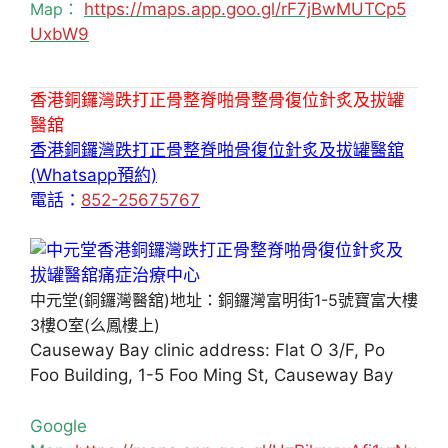
Map：
https://maps.app.goo.gl/rF7jBwMUTCp5
UxbW9
香港銅鑼灣跌打正骨整脊啪骨整骨復位針炙及拔罐
醫舘
香港銅鑼灣跌打正骨整脊啪骨復位針炙及拔罐醫舘
(Whatsapp預約)
電話：
852-25675767
中元堂(銅鑼灣醫舘)地址：銅鑼灣富明街1-5號寶富大樓
3樓O室(么鳳樓上)
Causeway Bay clinic address: Flat O 3/F, Po
Foo Building, 1-5 Foo Ming St, Causeway Bay
Google