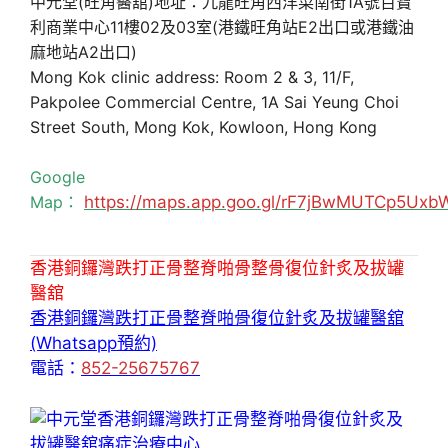
中元堂(旺角醫舘)地址：九龍旺角西洋菜南街1A號百寶
利商業中心11樓02及03室(港鐵旺角站E2出口或港鐵油
麻地站A2出口)
Mong Kok clinic address: Room 2 & 3, 11/F,
Pakpolee Commercial Centre, 1A Sai Yeung Choi
Street South, Mong Kok, Kowloon, Hong Kong
Google
Map：
https://maps.app.goo.gl/rF7jBwMUTCp5Uxb
香港銅鑼灣跌打正骨整脊啪骨整骨復位針炙及拔罐
醫舘
香港銅鑼灣跌打正骨整脊啪骨復位針炙及拔罐醫舘
(Whatsapp預約)
電話：
852-25675767