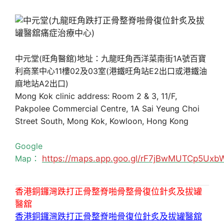
中元堂(旺角醫舘)地址：九龍旺角西洋菜南街1A號百寶
利商業中心11樓02及03室(港鐵旺角站E2出口或港鐵油
麻地站A2出口)
Mong Kok clinic address: Room 2 & 3, 11/F,
Pakpolee Commercial Centre, 1A Sai Yeung Choi
Street South, Mong Kok, Kowloon, Hong Kong
Google
Map：
https://maps.app.goo.gl/rF7jBwMUTCp5Uxb
香港銅鑼灣跌打正骨整脊啪骨整骨復位針炙及拔罐
醫舘
香港銅鑼灣跌打正骨整脊啪骨復位針炙及拔罐醫舘