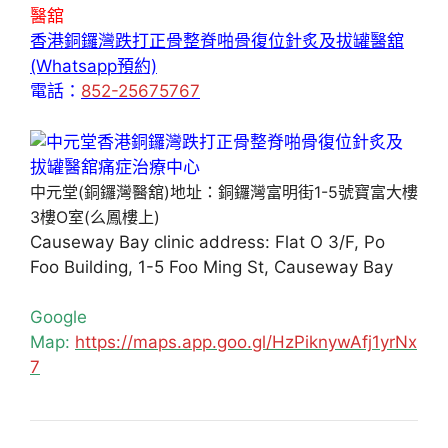
醫舘
香港銅鑼灣跌打正骨整脊啪骨復位針炙及拔罐醫舘
(Whatsapp預約)
電話：
852-25675767
中元堂(銅鑼灣醫舘)地址：銅鑼灣富明街1-5號寶富大樓
3樓O室(么鳳樓上)
Causeway Bay clinic address: Flat O 3/F, Po
Foo Building, 1-5 Foo Ming St, Causeway Bay
Google
Map:
https://maps.app.goo.gl/HzPiknywAfj1yrNx
7