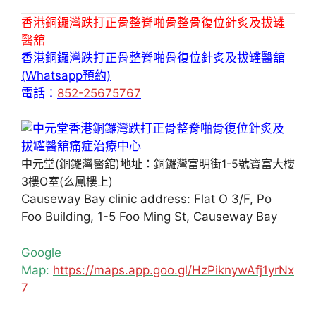
香港銅鑼灣跌打正骨整脊啪骨整骨復位針炙及拔罐
醫舘
香港銅鑼灣跌打正骨整脊啪骨復位針炙及拔罐醫舘
(Whatsapp預約)
電話：
852-25675767
中元堂(銅鑼灣醫舘)地址：銅鑼灣富明街1-5號寶富大樓
3樓O室(么鳳樓上)
Causeway Bay clinic address: Flat O 3/F, Po
Foo Building, 1-5 Foo Ming St, Causeway Bay
Google
Map:
https://maps.app.goo.gl/HzPiknywAfj1yrNx
7