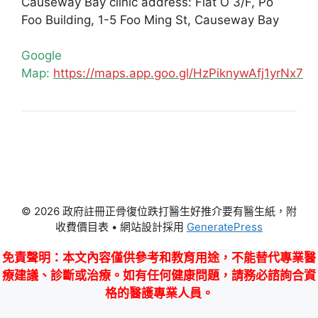
Causeway Bay clinic address: Flat O 3/F, Po
Foo Building, 1-5 Foo Ming St, Causeway Bay
Google
Map:
https://maps.app.goo.gl/HzPiknywAfj1yrNx7
© 2026 政府註冊正骨復位跌打醫生好推介要有醫生紙，附
收費價目表
• 網站設計採用
GeneratePress
免責聲明
：本文內容僅供參考和教育用途，不能替代專業醫
療建議、診斷或治療。如有任何健康問題，請務必諮詢合資
格的醫護專業人員。