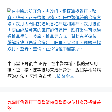
中元堂正骨復位 正骨，在中醫領域，指的是採用
推、拉、按、捺等技巧來治療骨折、脫臼等相關病
症的方法。 它作為古代 …
閱讀全文
九龍旺角跌打正骨整脊啪骨整骨復位針炙及拔罐醫
舘