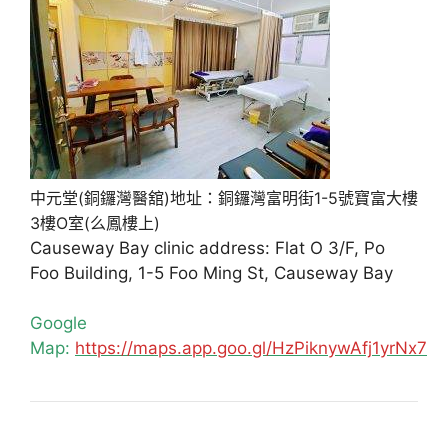
中元堂(銅鑼灣醫舘)地址：銅鑼灣富明街1-5號寶富大樓
3樓O室(么鳳樓上)
Causeway Bay clinic address: Flat O 3/F, Po
Foo Building, 1-5 Foo Ming St, Causeway Bay
Google
Map:
https://maps.app.goo.gl/HzPiknywAfj1yrNx7