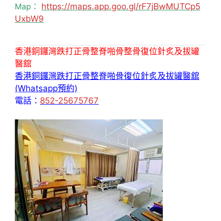
Map：
https://maps.app.goo.gl/rF7jBwMUTCp5
UxbW9
香港銅鑼灣跌打正骨整脊啪骨整骨復位針炙及拔罐
醫舘
香港銅鑼灣跌打正骨整脊啪骨復位針炙及拔罐醫舘
(Whatsapp預約)
電話：
852-25675767