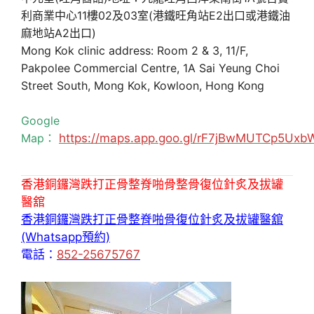
利商業中心11樓02及03室(港鐵旺角站E2出口或港鐵油
麻地站A2出口)
Mong Kok clinic address: Room 2 & 3, 11/F,
Pakpolee Commercial Centre, 1A Sai Yeung Choi
Street South, Mong Kok, Kowloon, Hong Kong
Google
Map：
https://maps.app.goo.gl/rF7jBwMUTCp5Uxb
香港銅鑼灣跌打正骨整脊啪骨整骨復位針炙及拔罐
醫舘
香港銅鑼灣跌打正骨整脊啪骨復位針炙及拔罐醫舘
(Whatsapp預約)
電話：
852-25675767