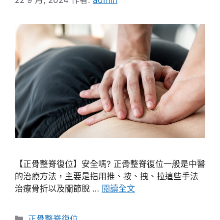
【正骨整脊復位】安全嗎? 正骨整脊復位一般是中醫
的治療方法，主要是指用推、按、拽、拉這些手法
治療骨折以及關節脫 …
閱讀全文
分
正骨整脊復位