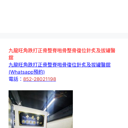
九龍旺角跌打正骨整脊啪骨整骨復位針炙及拔罐醫
舘
九龍旺角跌打正骨整脊啪骨復位針炙及拔罐醫舘
(Whatsapp預約)
電話：
852-28021198