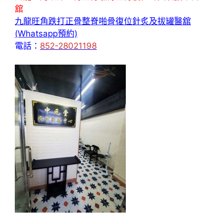
舘
九龍旺角跌打正骨整脊啪骨復位針炙及拔罐醫舘
(Whatsapp預約)
電話：
852-28021198