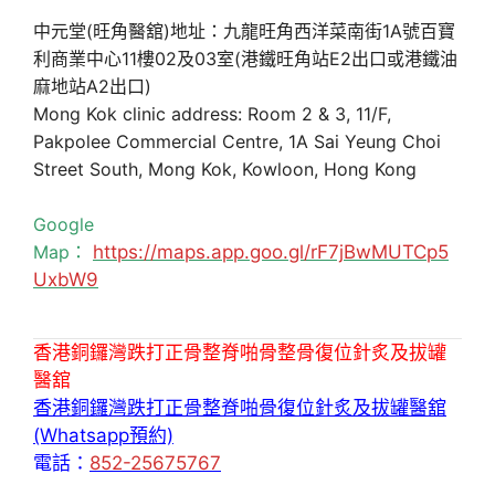
中元堂(旺角醫舘)地址：九龍旺角西洋菜南街1A號百寶
利商業中心11樓02及03室(港鐵旺角站E2出口或港鐵油
麻地站A2出口)
Mong Kok clinic address: Room 2 & 3, 11/F,
Pakpolee Commercial Centre, 1A Sai Yeung Choi
Street South, Mong Kok, Kowloon, Hong Kong
Google
Map：
https://maps.app.goo.gl/rF7jBwMUTCp5
UxbW9
香港銅鑼灣跌打正骨整脊啪骨整骨復位針炙及拔罐
醫舘
香港銅鑼灣跌打正骨整脊啪骨復位針炙及拔罐醫舘
(Whatsapp預約)
電話：
852-25675767