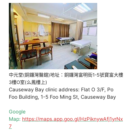
中元堂(銅鑼灣醫舘)地址：銅鑼灣富明街1-5號寶富大樓
3樓O室(么鳳樓上)
Causeway Bay clinic address: Flat O 3/F, Po
Foo Building, 1-5 Foo Ming St, Causeway Bay
Google
Map:
https://maps.app.goo.gl/HzPiknywAfj1yrNx
7