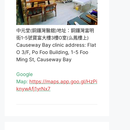
中元堂(銅鑼灣醫舘)地址：銅鑼灣富明
街1-5號寶富大樓3樓O室(么鳳樓上)
Causeway Bay clinic address: Flat
O 3/F, Po Foo Building, 1-5 Foo
Ming St, Causeway Bay
Google
Map:
https://maps.app.goo.gl/HzPi
knywAfj1yrNx7