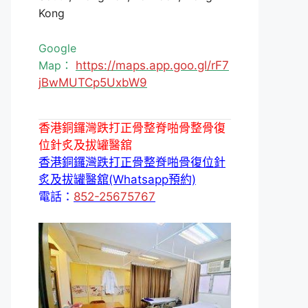
Kong
Google
Map：
https://maps.app.goo.gl/rF7
jBwMUTCp5UxbW9
香港銅鑼灣跌打正骨整脊啪骨整骨復
位針炙及拔罐醫舘
香港銅鑼灣跌打正骨整脊啪骨復位針
炙及拔罐醫舘(Whatsapp預約)
電話：
852-25675767