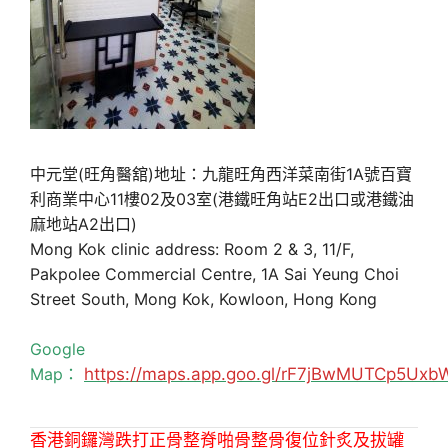
中元堂(旺角醫舘)地址：九龍旺角西洋菜南街1A號百寶
利商業中心11樓02及03室(港鐵旺角站E2出口或港鐵油
麻地站A2出口)
Mong Kok clinic address: Room 2 & 3, 11/F,
Pakpolee Commercial Centre, 1A Sai Yeung Choi
Street South, Mong Kok, Kowloon, Hong Kong
Google
Map：
https://maps.app.goo.gl/rF7jBwMUTCp5Uxb
香港銅鑼灣跌打正骨整脊啪骨整骨復位針炙及拔罐