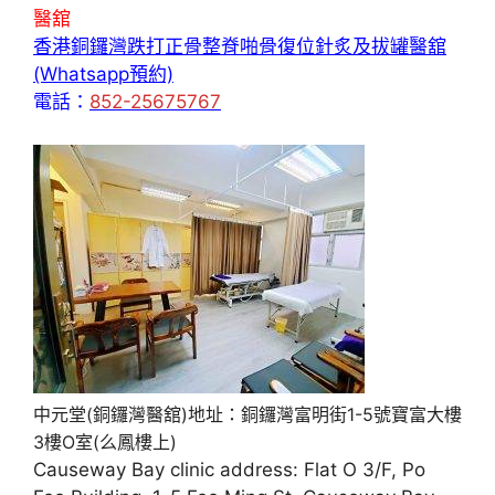
醫舘
香港銅鑼灣跌打正骨整脊啪骨復位針炙及拔罐醫舘
(Whatsapp預約)
電話：
852-25675767
中元堂(銅鑼灣醫舘)地址：銅鑼灣富明街1-5號寶富大樓
3樓O室(么鳳樓上)
Causeway Bay clinic address: Flat O 3/F, Po