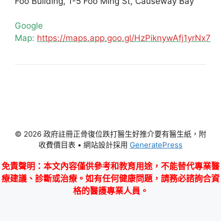
Foo Building, 1-5 Foo Ming St, Causeway Bay
Google
Map:
https://maps.app.goo.gl/HzPiknywAfj1yrNx7
© 2026 政府註冊正骨復位跌打醫生好推介要有醫生紙，附
收費價目表
• 網站設計採用
GeneratePress
免責聲明
：本文內容僅供參考和教育用途，不能替代專業醫
療建議、診斷或治療。如有任何健康問題，請務必諮詢合資
格的醫護專業人員。