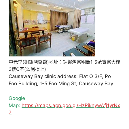
中元堂(銅鑼灣醫舘)地址：銅鑼灣富明街1-5號寶富大樓
3樓O室(么鳳樓上)
Causeway Bay clinic address: Flat O 3/F, Po
Foo Building, 1-5 Foo Ming St, Causeway Bay
Google
Map:
https://maps.app.goo.gl/HzPiknywAfj1yrNx
7