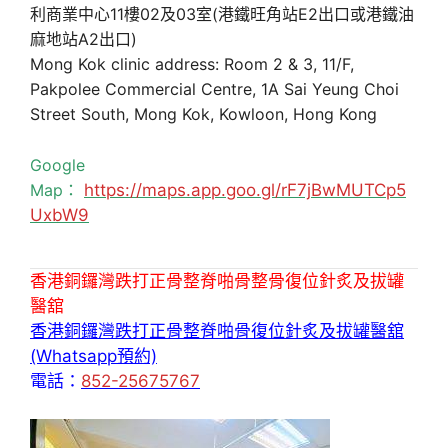
利商業中心11樓02及03室(港鐵旺角站E2出口或港鐵油
麻地站A2出口)
Mong Kok clinic address: Room 2 & 3, 11/F,
Pakpolee Commercial Centre, 1A Sai Yeung Choi
Street South, Mong Kok, Kowloon, Hong Kong
Google
Map：
https://maps.app.goo.gl/rF7jBwMUTCp5
UxbW9
香港銅鑼灣跌打正骨整脊啪骨整骨復位針炙及拔罐
醫舘
香港銅鑼灣跌打正骨整脊啪骨復位針炙及拔罐醫舘
(Whatsapp預約)
電話：
852-25675767