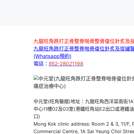
九龍旺角跌打正骨整脊啪骨整骨復位針炙及
九龍旺角跌打正骨整脊啪骨復位針炙及拔罐
(Whatsapp預約)
電話：
852-28021198
中元堂(旺角醫舘)地址：九龍旺角西洋菜南街1
中心11樓02及03室(港鐵旺角站E2出口或港鐵
口)
Mong Kok clinic address: Room 2 & 3, 11/F,
Commercial Centre, 1A Sai Yeung Choi Stree