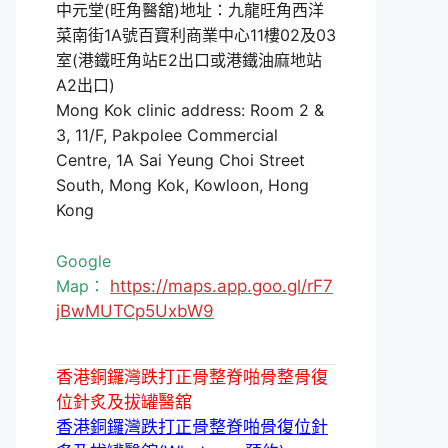
中元堂(旺角醫舘)地址：九龍旺角西洋
菜南街1A號百寶利商業中心11樓02及03
室(港鐵旺角站E2出口或港鐵油麻地站
A2出口)
Mong Kok clinic address: Room 2 &
3, 11/F, Pakpolee Commercial
Centre, 1A Sai Yeung Choi Street
South, Mong Kok, Kowloon, Hong
Kong
Google
Map：
https://maps.app.goo.gl/rF7
jBwMUTCp5UxbW9
香港銅鑼灣跌打正骨整脊啪骨整骨復
位針炙及拔罐醫舘
香港銅鑼灣跌打正骨整脊啪骨復位針