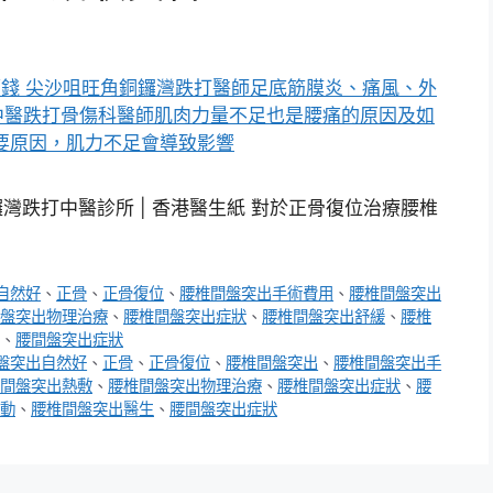
鑼灣跌打中醫診所 | 香港醫生紙 對於正骨復位治療腰椎
自然好
、
正骨
、
正骨復位
、
腰椎間盤突出手術費用
、
腰椎間盤突出
盤突出物理治療
、
腰椎間盤突出症狀
、
腰椎間盤突出舒緩
、
腰椎
、
腰間盤突出症狀
盤突出自然好
、
正骨
、
正骨復位
、
腰椎間盤突出
、
腰椎間盤突出手
間盤突出熱敷
、
腰椎間盤突出物理治療
、
腰椎間盤突出症狀
、
腰
動
、
腰椎間盤突出醫生
、
腰間盤突出症狀