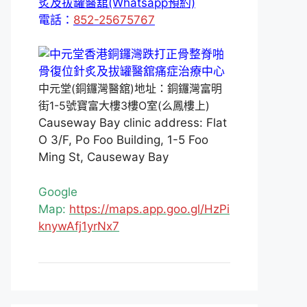
炙及拔罐醫舘(Whatsapp預約)
電話：
852-25675767
中元堂(銅鑼灣醫舘)地址：銅鑼灣富明
街1-5號寶富大樓3樓O室(么鳳樓上)
Causeway Bay clinic address: Flat
O 3/F, Po Foo Building, 1-5 Foo
Ming St, Causeway Bay
Google
Map:
https://maps.app.goo.gl/HzPi
knywAfj1yrNx7