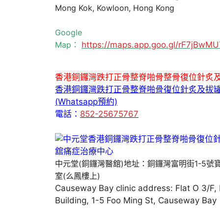
Mong Kok, Kowloon, Hong Kong
Google
Map：
https://maps.app.goo.gl/rF7jBw
香港銅鑼灣跌打正骨整脊啪骨整骨復位針炙
香港銅鑼灣跌打正骨整脊啪骨復位針炙及拔
(Whatsapp預約)
電話：
852-25675767
中元堂(銅鑼灣醫舘)地址：銅鑼灣富明街1-5號
室(么鳳樓上)
Causeway Bay clinic address: Flat O 3/F,
Building, 1-5 Foo Ming St, Causeway Bay