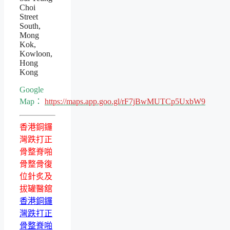
Choi
Street
South,
Mong
Kok,
Kowloon,
Hong
Kong
Google
Map：
https://maps.app.goo.gl/rF7jBwMUTCp5UxbW9
香港銅鑼
灣跌打正
骨整脊啪
骨整骨復
位針炙及
拔罐醫舘
香港銅鑼
灣跌打正
骨整脊啪