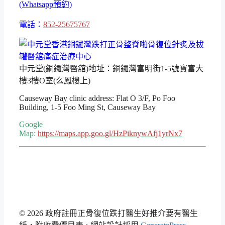
(Whatsapp預約)
電話：
852-25675767
中元堂(銅鑼灣醫舘)地址：銅鑼灣富明街1-5號寶富大
樓3樓O室(么鳳樓上)
Causeway Bay clinic address: Flat O 3/F, Po Foo
Building, 1-5 Foo Ming St, Causeway Bay
Google
Map:
https://maps.app.goo.gl/HzPiknywAfj1yrNx7
© 2026 政府註冊正骨復位跌打醫生好推介要有醫生