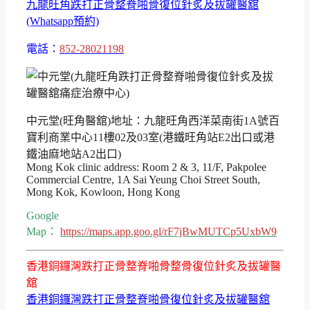
九龍旺角跌打正骨整脊啪骨復位針炙及拔罐醫舘
(Whatsapp預約)
電話：
852-28021198
中元堂(旺角醫舘)地址：九龍旺角西洋菜南街1A號百
寶利商業中心11樓02及03室(港鐵旺角站E2出口或港
鐵油麻地站A2出口)
Mong Kok clinic address: Room 2 & 3, 11/F, Pakpolee
Commercial Centre, 1A Sai Yeung Choi Street South,
Mong Kok, Kowloon, Hong Kong
Google
Map：
https://maps.app.goo.gl/rF7jBwMUTCp5UxbW9
香港銅鑼灣跌打正骨整脊啪骨整骨復位針炙及拔罐醫
舘
香港銅鑼灣跌打正骨整脊啪骨復位針炙及拔罐醫舘