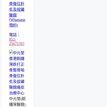
骨復位針
炙及拔罐
醫舘
(Whatsapp
預約)
電話：
852-
25675767
中元堂(銅
鑼灣醫舘)