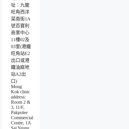
址：九龍
旺角西洋
菜南街1A
號百寶利
商業中心
11樓02及
03室(港鐵
旺角站E2
出口或港
鐵油麻地
站A2出
口)
Mong
Kok clinic
address:
Room 2 &
3, 11/F,
Pakpolee
Commercial
Centre, 1A
Sai Yeung