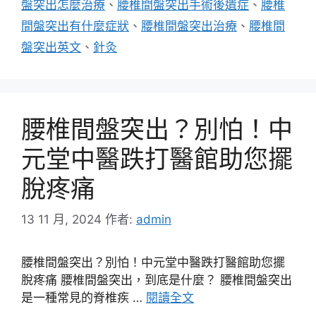
盤突出怎麼治療
、
腰椎間盤突出手術後遺症
、
腰椎
間盤突出有什麼症狀
、
腰椎間盤突出治療
、
腰椎間
盤突出英文
、
針灸
腰椎間盤突出？別怕！中
元堂中醫跌打醫館助您擺
脫疼痛
13 11 月, 2024
作者:
admin
腰椎間盤突出？別怕！中元堂中醫跌打醫館助您擺
脫疼痛 腰椎間盤突出，到底是什麼？ 腰椎間盤突出
是一種常見的脊椎疾 …
閱讀全文