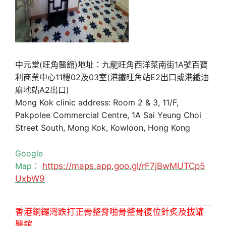
中元堂(旺角醫舘)地址：九龍旺角西洋菜南街1A號百寶
利商業中心11樓02及03室(港鐵旺角站E2出口或港鐵油
麻地站A2出口)
Mong Kok clinic address: Room 2 & 3, 11/F,
Pakpolee Commercial Centre, 1A Sai Yeung Choi
Street South, Mong Kok, Kowloon, Hong Kong
Google
Map：
https://maps.app.goo.gl/rF7jBwMUTCp5
UxbW9
香港銅鑼灣跌打正骨整脊啪骨整骨復位針炙及拔罐
醫舘