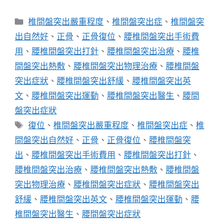
分
椎間盤突出嚴重程度
、
椎間盤突出症
、
椎間盤突
類
出自然好
、
正骨
、
正骨復位
、
腰椎間盤突出手術費
用
、
腰椎間盤突出打針
、
腰椎間盤突出治療
、
腰椎
間盤突出熱敷
、
腰椎間盤突出物理治療
、
腰椎間盤
突出症狀
、
腰椎間盤突出舒緩
、
腰椎間盤突出英
文
、
腰椎間盤突出運動
、
腰椎間盤突出醫生
、
腰間
盤突出症狀
標
復位
、
椎間盤突出嚴重程度
、
椎間盤突出症
、
椎
籤
間盤突出自然好
、
正骨
、
正骨復位
、
腰椎間盤突
出
、
腰椎間盤突出手術費用
、
腰椎間盤突出打針
、
腰椎間盤突出治療
、
腰椎間盤突出熱敷
、
腰椎間盤
突出物理治療
、
腰椎間盤突出症狀
、
腰椎間盤突出
舒緩
、
腰椎間盤突出英文
、
腰椎間盤突出運動
、
腰
椎間盤突出醫生
、
腰間盤突出症狀