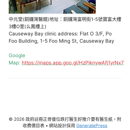
中元堂(銅鑼灣醫舘)地址：銅鑼灣富明街1-5號寶富大樓
3樓O室(么鳳樓上)
Causeway Bay clinic address: Flat O 3/F, Po
Foo Building, 1-5 Foo Ming St, Causeway Bay
Google
Map:
https://maps.app.goo.gl/HzPiknywAfj1yrNx7
© 2026 政府註冊正骨復位跌打醫生好推介要有醫生紙，附
收費價目表
• 網站設計採用
GeneratePress