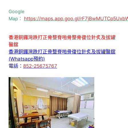
Google
Map：
https://maps.app.goo.gl/rF7jBwMUTCp5Uxb
香港銅鑼灣跌打正骨整脊啪骨整骨復位針炙及拔罐
醫舘
香港銅鑼灣跌打正骨整脊啪骨復位針炙及拔罐醫舘
(Whatsapp預約)
電話：
852-25675767