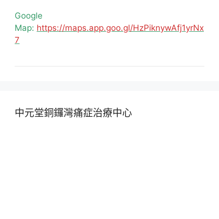
Google
Map:
https://maps.app.goo.gl/HzPiknywAfj1yrNx
7
中元堂銅鑼灣痛症治療中心