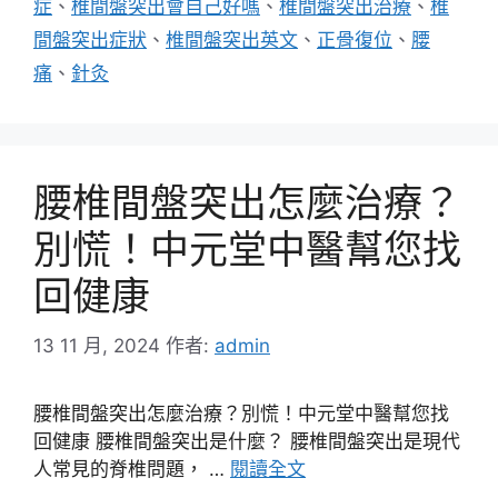
症
、
椎間盤突出會自己好嗎
、
椎間盤突出治療
、
椎
間盤突出症狀
、
椎間盤突出英文
、
正骨復位
、
腰
痛
、
針灸
腰椎間盤突出怎麼治療？
別慌！中元堂中醫幫您找
回健康
13 11 月, 2024
作者:
admin
腰椎間盤突出怎麼治療？別慌！中元堂中醫幫您找
回健康 腰椎間盤突出是什麼？ 腰椎間盤突出是現代
人常見的脊椎問題， …
閱讀全文