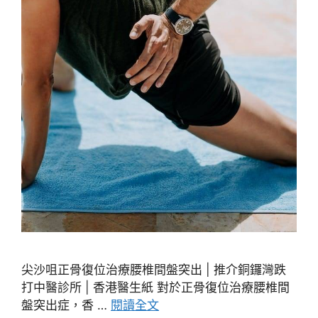
尖沙咀正骨復位治療腰椎間盤突出 | 推介銅鑼灣跌
打中醫診所 | 香港醫生紙 對於正骨復位治療腰椎間
盤突出症，香 …
閱讀全文