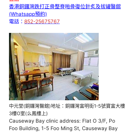
香港銅鑼灣跌打正骨整脊啪骨復位針炙及拔罐醫舘
(Whatsapp預約)
電話：
852-25675767
中元堂(銅鑼灣醫舘)地址：銅鑼灣富明街1-5號寶富大樓
3樓O室(么鳳樓上)
Causeway Bay clinic address: Flat O 3/F, Po
Foo Building, 1-5 Foo Ming St, Causeway Bay