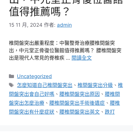
值得推薦嗎？
15 11 月, 2024
作者:
admin
椎間盤突出嚴重程度：中醫整脊治療腰椎間盤突
出，中元堂正骨復位醫館值得推薦嗎？ 腰椎間盤突
出是現代人常見的脊椎疾 …
閱讀全文
分
Uncategorized
類
標
怎麼知道自己椎間盤突出
、
椎間盤突出分級
、
椎
籤
間盤突出會自己好嗎
、
腰椎間盤突出原因
、
腰椎間
盤突出怎麼治療
、
腰椎間盤突出手術後遺症
、
腰椎
間盤突出有什麼症狀
、
腰椎間盤突出英文
、
跌打