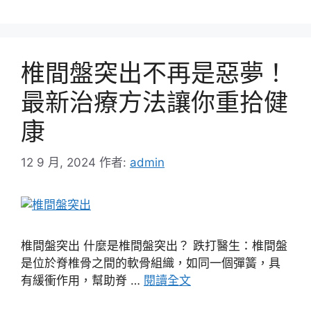
椎間盤突出不再是惡夢！
最新治療方法讓你重拾健
康
12 9 月, 2024
作者:
admin
椎間盤突出 什麼是椎間盤突出？ 跌打醫生：椎間盤
是位於脊椎骨之間的軟骨組織，如同一個彈簧，具
有緩衝作用，幫助脊 …
閱讀全文