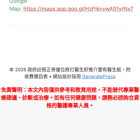
Google
Map:
https://maps.app.goo.gl/HzPiknywAfj1yrNx7
© 2026 政府註冊正骨復位跌打醫生好推介要有醫生紙，附
收費價目表
• 網站設計採用
GeneratePress
免責聲明
：本文內容僅供參考和教育用途，不能替代專業醫
療建議、診斷或治療。如有任何健康問題，請務必諮詢合資
格的醫護專業人員。