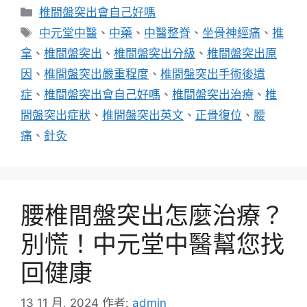
分
椎間盤突出會自己好嗎
類
標
中元堂中醫
、
中藥
、
中醫整脊
、
坐骨神經痛
、
推
籤
拿
、
椎間盤突出
、
椎間盤突出分級
、
椎間盤突出原
因
、
椎間盤突出嚴重程度
、
椎間盤突出手術後遺
症
、
椎間盤突出會自己好嗎
、
椎間盤突出治療
、
椎
間盤突出症狀
、
椎間盤突出英文
、
正骨復位
、
腰
痛
、
針灸
腰椎間盤突出怎麼治療？
別慌！中元堂中醫幫您找
回健康
13 11 月, 2024
作者:
admin