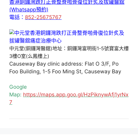
香港銅鑼灣跌打正骨整脊啪骨復位針炙及拔罐醫舘
(Whatsapp預約)
電話：
852-25675767
中元堂(銅鑼灣醫舘)地址：銅鑼灣富明街1-5號寶富大樓
3樓O室(么鳳樓上)
Causeway Bay clinic address: Flat O 3/F, Po
Foo Building, 1-5 Foo Ming St, Causeway Bay
Google
Map:
https://maps.app.goo.gl/HzPiknywAfj1yrNx
7