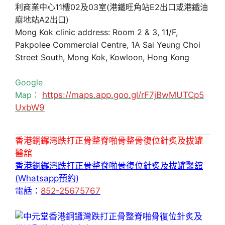
利商業中心11樓02及03室(港鐵旺角站E2出口或港鐵油
麻地站A2出口)
Mong Kok clinic address: Room 2 & 3, 11/F,
Pakpolee Commercial Centre, 1A Sai Yeung Choi
Street South, Mong Kok, Kowloon, Hong Kong
Google
Map：
https://maps.app.goo.gl/rF7jBwMUTCp5
UxbW9
香港銅鑼灣跌打正骨整脊啪骨整骨復位針炙及拔罐
醫舘
香港銅鑼灣跌打正骨整脊啪骨復位針炙及拔罐醫舘
(Whatsapp預約)
電話：
852-25675767