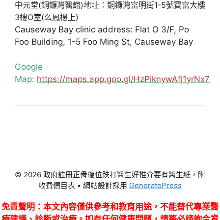
中元堂(銅鑼灣醫舘)地址：銅鑼灣富明街1-5號寶富大樓
3樓O室(么鳳樓上)
Causeway Bay clinic address: Flat O 3/F, Po
Foo Building, 1-5 Foo Ming St, Causeway Bay
Google
Map:
https://maps.app.goo.gl/HzPiknywAfj1yrNx7
© 2026 政府註冊正骨復位跌打醫生好推介要有醫生紙，附
收費價目表
• 網站設計採用
GeneratePress
免責聲明
：本文內容僅供參考和教育用途，不能替代專業醫
療建議、診斷或治療。如有任何健康問題，請務必諮詢合資