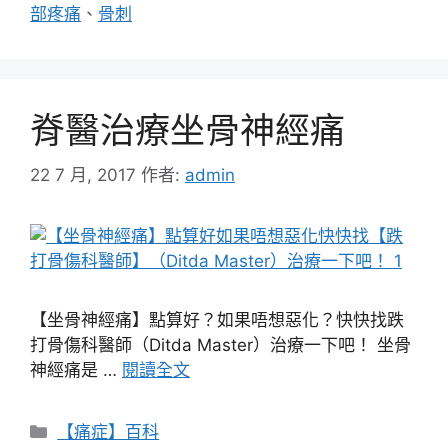
部疼痛
、
骨刺
脊醫治療坐骨神經痛
22 7 月, 2017
作者:
admin
【坐骨神經痛】點算好？如果唔想惡化？快快找跌
打骨傷科醫師（Ditda Master）治療一下吧！ 坐骨
神經痛是 …
閱讀全文
分
【痛症】百科