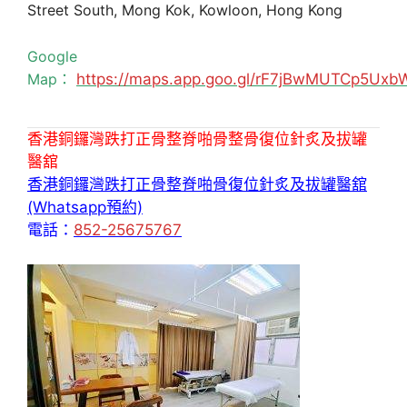
Street South, Mong Kok, Kowloon, Hong Kong
Google
Map：
https://maps.app.goo.gl/rF7jBwMUTCp5Uxb
香港銅鑼灣跌打正骨整脊啪骨整骨復位針炙及拔罐
醫舘
香港銅鑼灣跌打正骨整脊啪骨復位針炙及拔罐醫舘
(Whatsapp預約)
電話：
852-25675767