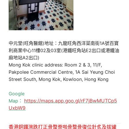
中元堂(旺角醫舘)地址：九龍旺角西洋菜南街1A號百寶
利商業中心11樓02及03室(港鐵旺角站E2出口或港鐵油
麻地站A2出口)
Mong Kok clinic address: Room 2 & 3, 11/F,
Pakpolee Commercial Centre, 1A Sai Yeung Choi
Street South, Mong Kok, Kowloon, Hong Kong
Google
Map：
https://maps.app.goo.gl/rF7jBwMUTCp5
UxbW9
香港銅鑼灣跌打正骨整脊啪骨整骨復位針炙及拔罐