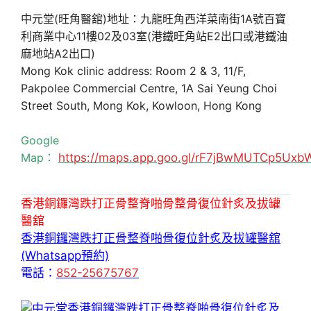
中元堂(旺角醫舘)地址：九龍旺角西洋菜南街1A號百寶
利商業中心11樓02及03室(港鐵旺角站E2出口或港鐵油
麻地站A2出口)
Mong Kok clinic address: Room 2 & 3, 11/F,
Pakpolee Commercial Centre, 1A Sai Yeung Choi
Street South, Mong Kok, Kowloon, Hong Kong
Google
Map：
https://maps.app.goo.gl/rF7jBwMUTCp5Uxb
香港銅鑼灣跌打正骨整脊啪骨整骨復位針炙及拔罐
醫舘
香港銅鑼灣跌打正骨整脊啪骨復位針炙及拔罐醫舘
(Whatsapp預約)
電話：
852-25675767