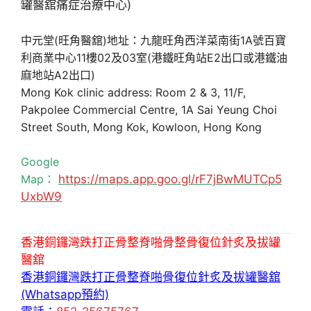
中元堂(旺角醫舘)地址：九龍旺角西洋菜南街1A號百寶
利商業中心11樓02及03室(港鐵旺角站E2出口或港鐵油
麻地站A2出口)
Mong Kok clinic address: Room 2 & 3, 11/F,
Pakpolee Commercial Centre, 1A Sai Yeung Choi
Street South, Mong Kok, Kowloon, Hong Kong
Google
Map：
https://maps.app.goo.gl/rF7jBwMUTCp5
UxbW9
香港銅鑼灣跌打正骨整脊啪骨整骨復位針炙及拔罐
醫舘
香港銅鑼灣跌打正骨整脊啪骨復位針炙及拔罐醫舘
(Whatsapp預約)