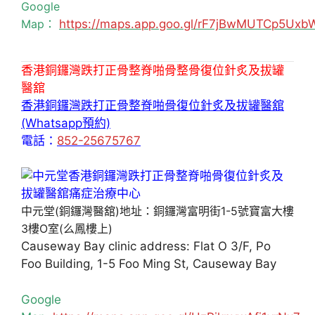
Google
Map：
https://maps.app.goo.gl/rF7jBwMUTCp5Uxb
香港銅鑼灣跌打正骨整脊啪骨整骨復位針炙及拔罐
醫舘
香港銅鑼灣跌打正骨整脊啪骨復位針炙及拔罐醫舘
(Whatsapp預約)
電話：
852-25675767
中元堂(銅鑼灣醫舘)地址：銅鑼灣富明街1-5號寶富大樓
3樓O室(么鳳樓上)
Causeway Bay clinic address: Flat O 3/F, Po
Foo Building, 1-5 Foo Ming St, Causeway Bay
Google