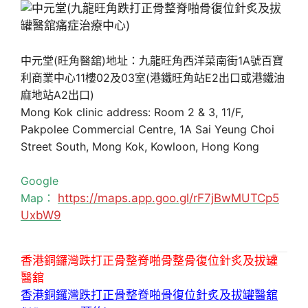
中元堂(旺角醫舘)地址：九龍旺角西洋菜南街1A號百寶
利商業中心11樓02及03室(港鐵旺角站E2出口或港鐵油
麻地站A2出口)
Mong Kok clinic address: Room 2 & 3, 11/F,
Pakpolee Commercial Centre, 1A Sai Yeung Choi
Street South, Mong Kok, Kowloon, Hong Kong
Google
Map：
https://maps.app.goo.gl/rF7jBwMUTCp5
UxbW9
香港銅鑼灣跌打正骨整脊啪骨整骨復位針炙及拔罐
醫舘
香港銅鑼灣跌打正骨整脊啪骨復位針炙及拔罐醫舘