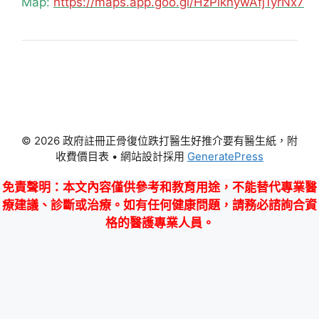
Map:
https://maps.app.goo.gl/HzPiknywAfj1yrNx7
© 2026 政府註冊正骨復位跌打醫生好推介要有醫生紙，附
收費價目表
• 網站設計採用
GeneratePress
免責聲明
：本文內容僅供參考和教育用途，不能替代專業醫
療建議、診斷或治療。如有任何健康問題，請務必諮詢合資
格的醫護專業人員。