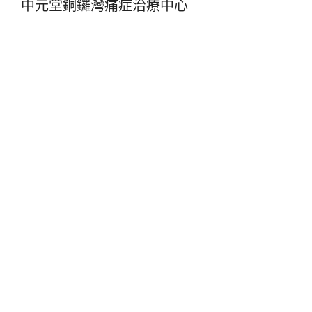
中元堂銅鑼灣痛症治療中心