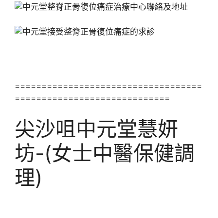
===================================
=============================
尖沙咀中元堂慧妍
坊-(女士中醫保健調
理)