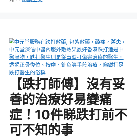
【跌打師傅】沒有妥
善的治療好易變痛
症！10件睇跌打前不
可不知的事