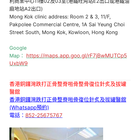
利商業中心11樓02及03室(港鐵旺角站E2出口或港鐵油
麻地站A2出口)
Mong Kok clinic address: Room 2 & 3, 11/F,
Pakpolee Commercial Centre, 1A Sai Yeung Choi
Street South, Mong Kok, Kowloon, Hong Kong
Google
Map：
https://maps.app.goo.gl/rF7jBwMUTCp5
UxbW9
香港銅鑼灣跌打正骨整脊啪骨整骨復位針炙及拔罐
醫舘
香港銅鑼灣跌打正骨整脊啪骨復位針炙及拔罐醫舘
(Whatsapp預約)
電話：
852-25675767