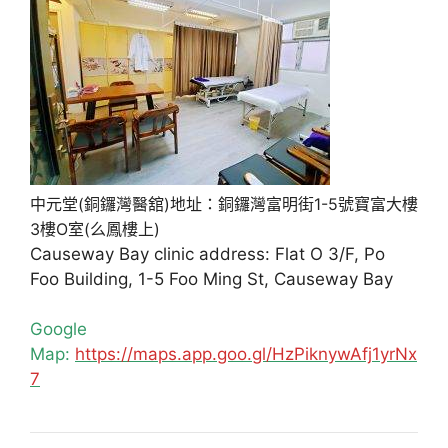
中元堂(銅鑼灣醫舘)地址：銅鑼灣富明街1-5號寶富大樓
3樓O室(么鳳樓上)
Causeway Bay clinic address: Flat O 3/F, Po
Foo Building, 1-5 Foo Ming St, Causeway Bay
Google
Map:
https://maps.app.goo.gl/HzPiknywAfj1yrNx
7