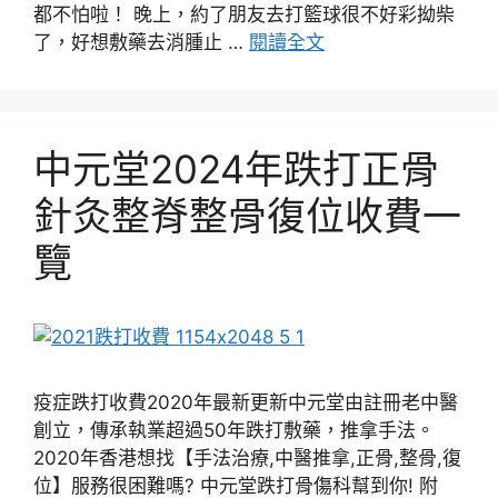
都不怕啦！ 晚上，約了朋友去打籃球很不好彩拗柴
了，好想敷藥去消腫止 …
閱讀全文
中元堂2024年跌打正骨
針灸整脊整骨復位收費一
覽
疫症跌打收費2020年最新更新中元堂由註冊老中醫
創立，傳承執業超過50年跌打敷藥，推拿手法。
2020年香港想找【手法治療,中醫推拿,正骨,整骨,復
位】服務很困難嗎? 中元堂跌打骨傷科幫到你! 附