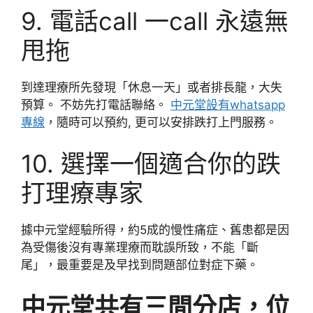
9. 電話call 一call 永遠無
甩拖
到達理療所先發現「休息一天」或者排長龍，大失
預算。 不妨先打電話聯絡。
中元堂設有whatsapp
專線
，隨時可以預約, 更可以安排跌打上門服務。
10. 選擇一個適合你的跌
打理療專家
據中元堂經驗所得，約5成的慢性痛症、舊患都是因
為受傷後沒有專業理療而耽誤所致，不能「斷
尾」，最重要是及早找到問題部位對症下藥。
中元堂共有三間分店，位