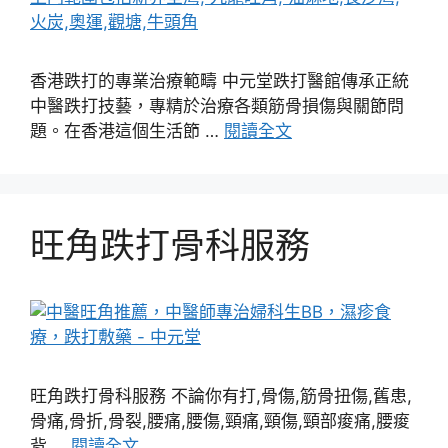
香港跌打的專業治療範疇 中元堂跌打醫館傳承正統
中醫跌打技藝，專精於治療各類筋骨損傷與關節問
題。在香港這個生活節 …
閱讀全文
旺角跌打骨科服務
旺角跌打骨科服務 不論你有打,骨傷,筋骨扭傷,舊患,
骨痛,骨折,骨裂,腰痛,腰傷,頸痛,頸傷,頸部痠痛,腰痠
背 …
閱讀全文