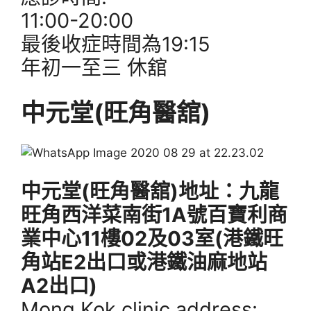
11:00-20:00
最後收症時間為19:15
年初一至三 休舘
中元堂(旺角醫舘)
中元堂(旺角醫舘)地址：九龍
旺角西洋菜南街1A號百寶利商
業中心11樓02及03室(港鐵旺
角站E2出口或港鐵油麻地站
A2出口)
Mong Kok clinic address: