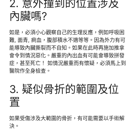
2. 意外撞到的位置涉及
內臟嗎?
如是，必須小心觀察自己的生理反應，例如呼吸困
難, 面青, 痾血，腹部積水不適等等。因為外力有可
能導致內臟撕裂而不自知。如果在此時再施加推拿
會令到情況惡化。嚴重的內出血有可能會導致拼發
症，甚至死亡！ 如情況嚴重而有懷疑，必須馬上到
醫院作全身檢查。
3. 疑似骨折的範圍及位
置
如果受傷涉及大範圍的骨折，有可能需要以手術解
決。