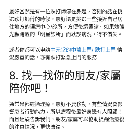
最好當然是有一位跌打師傅在身邊，否則的話在挑
選跌打師傅的時候，最好還是挑選一些接近自己居
住地方的理療中心/診所，方便後續覆診。如果勉強
光顧跨區的「明星診所」而耽誤病況，得不償失。
或者你都可以申請
中元堂的中醫上門/ 跌打上門
情
況嚴重的話，亦有跌打緊急上門的服務
8. 找一找你的朋友/家屬
陪你吧！
通常患部經過理療，最好不要移動，有些情況會影
響患者行動能力，所以療程後最好身邊有人照顧！
而且經驗告訴我們，朋友/家屬可以協助提醒治療後
的注意情況，更快康復。