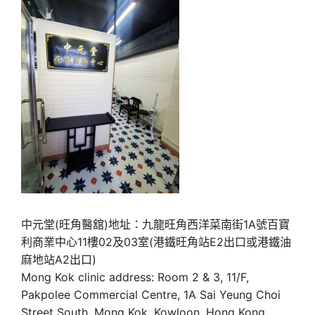
中元堂(旺角醫舘)地址：九龍旺角西洋菜南街1A號百寶
利商業中心11樓02及03室(港鐵旺角站E2出口或港鐵油
麻地站A2出口)
Mong Kok clinic address: Room 2 & 3, 11/F,
Pakpolee Commercial Centre, 1A Sai Yeung Choi
Street South, Mong Kok, Kowloon, Hong Kong