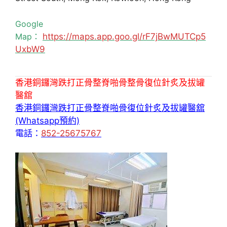
Google
Map：
https://maps.app.goo.gl/rF7jBwMUTCp5
UxbW9
香港銅鑼灣跌打正骨整脊啪骨整骨復位針炙及拔罐
醫舘
香港銅鑼灣跌打正骨整脊啪骨復位針炙及拔罐醫舘
(Whatsapp預約)
電話：
852-25675767