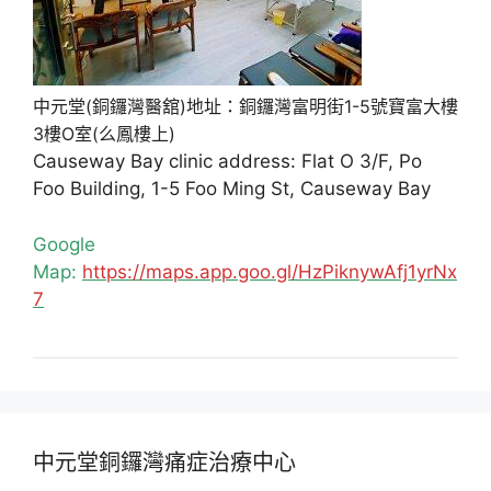
中元堂(銅鑼灣醫舘)地址：銅鑼灣富明街1-5號寶富大樓
3樓O室(么鳳樓上)
Causeway Bay clinic address: Flat O 3/F, Po
Foo Building, 1-5 Foo Ming St, Causeway Bay
Google
Map:
https://maps.app.goo.gl/HzPiknywAfj1yrNx
7
中元堂銅鑼灣痛症治療中心