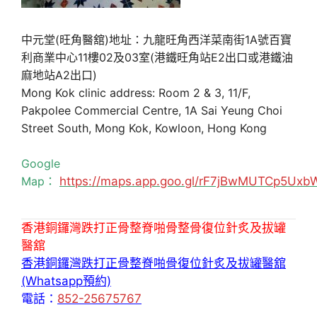
中元堂(旺角醫舘)地址：九龍旺角西洋菜南街1A號百寶
利商業中心11樓02及03室(港鐵旺角站E2出口或港鐵油
麻地站A2出口)
Mong Kok clinic address: Room 2 & 3, 11/F,
Pakpolee Commercial Centre, 1A Sai Yeung Choi
Street South, Mong Kok, Kowloon, Hong Kong
Google
Map：
https://maps.app.goo.gl/rF7jBwMUTCp5Uxb
香港銅鑼灣跌打正骨整脊啪骨整骨復位針炙及拔罐
醫舘
香港銅鑼灣跌打正骨整脊啪骨復位針炙及拔罐醫舘
(Whatsapp預約)
電話：
852-25675767