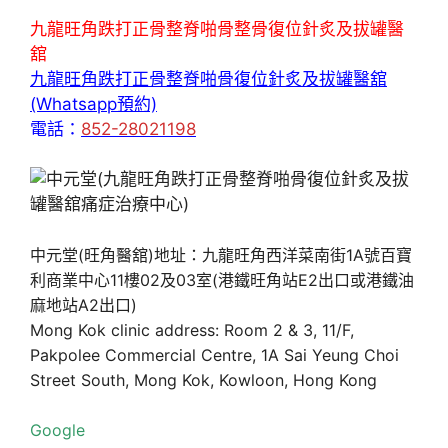
九龍旺角跌打正骨整脊啪骨整骨復位針炙及拔罐醫
舘
九龍旺角跌打正骨整脊啪骨復位針炙及拔罐醫舘
(Whatsapp預約)
電話：
852-28021198
中元堂(旺角醫舘)地址：九龍旺角西洋菜南街1A號百寶
利商業中心11樓02及03室(港鐵旺角站E2出口或港鐵油
麻地站A2出口)
Mong Kok clinic address: Room 2 & 3, 11/F,
Pakpolee Commercial Centre, 1A Sai Yeung Choi
Street South, Mong Kok, Kowloon, Hong Kong
Google