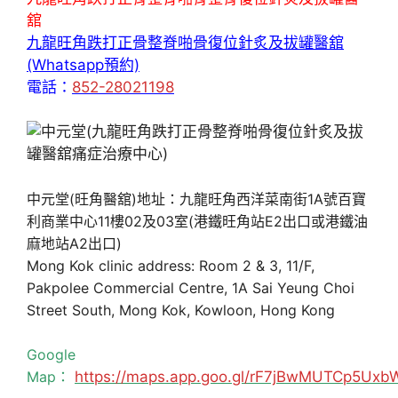
舘
九龍旺角跌打正骨整脊啪骨復位針炙及拔罐醫舘
(Whatsapp預約)
電話：
852-28021198
中元堂(旺角醫舘)地址：九龍旺角西洋菜南街1A號百寶
利商業中心11樓02及03室(港鐵旺角站E2出口或港鐵油
麻地站A2出口)
Mong Kok clinic address: Room 2 & 3, 11/F,
Pakpolee Commercial Centre, 1A Sai Yeung Choi
Street South, Mong Kok, Kowloon, Hong Kong
Google
Map：
https://maps.app.goo.gl/rF7jBwMUTCp5Uxb