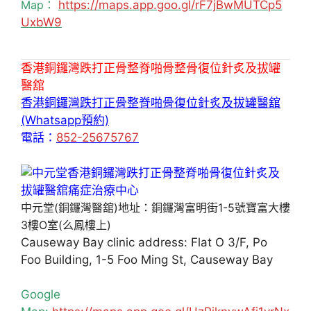
Map：
https://maps.app.goo.gl/rF7jBwMUTCp5
UxbW9
香港銅鑼灣跌打正骨整脊啪骨整骨復位針炙及拔罐
醫舘
香港銅鑼灣跌打正骨整脊啪骨復位針炙及拔罐醫舘
(Whatsapp預約)
電話：
852-25675767
中元堂(銅鑼灣醫舘)地址：銅鑼灣富明街1-5號寶富大樓
3樓O室(么鳳樓上)
Causeway Bay clinic address: Flat O 3/F, Po
Foo Building, 1-5 Foo Ming St, Causeway Bay
Google