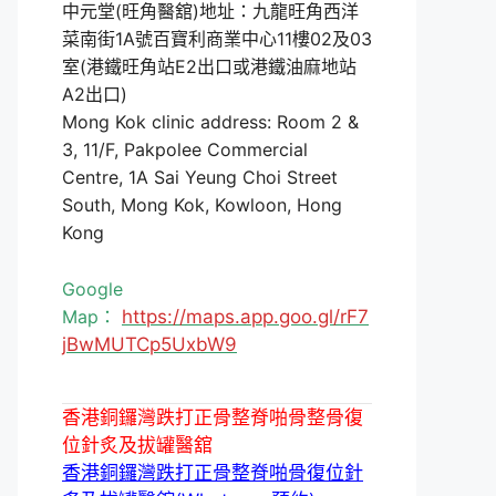
中元堂(旺角醫舘)地址：九龍旺角西洋
菜南街1A號百寶利商業中心11樓02及03
室(港鐵旺角站E2出口或港鐵油麻地站
A2出口)
Mong Kok clinic address: Room 2 &
3, 11/F, Pakpolee Commercial
Centre, 1A Sai Yeung Choi Street
South, Mong Kok, Kowloon, Hong
Kong
Google
Map：
https://maps.app.goo.gl/rF7
jBwMUTCp5UxbW9
香港銅鑼灣跌打正骨整脊啪骨整骨復
位針炙及拔罐醫舘
香港銅鑼灣跌打正骨整脊啪骨復位針