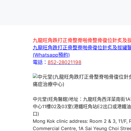
九龍旺角跌打正骨整脊啪骨整骨復位針炙及
九龍旺角跌打正骨整脊啪骨復位針炙及拔罐
(Whatsapp預約)
電話：
852-28021198
中元堂(旺角醫舘)地址：九龍旺角西洋菜南街1
中心11樓02及03室(港鐵旺角站E2出口或港鐵
口)
Mong Kok clinic address: Room 2 & 3, 11/F,
Commercial Centre, 1A Sai Yeung Choi Stree