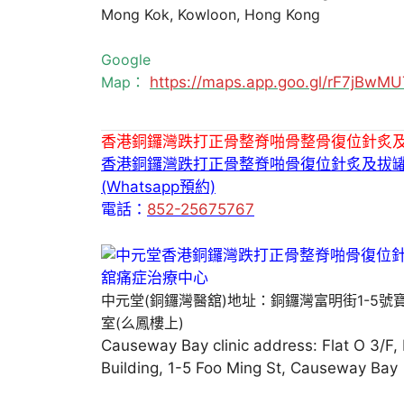
Mong Kok, Kowloon, Hong Kong
Google
Map：
https://maps.app.goo.gl/rF7jBw
香港銅鑼灣跌打正骨整脊啪骨整骨復位針炙
香港銅鑼灣跌打正骨整脊啪骨復位針炙及拔
(Whatsapp預約)
電話：
852-25675767
中元堂(銅鑼灣醫舘)地址：銅鑼灣富明街1-5號
室(么鳳樓上)
Causeway Bay clinic address: Flat O 3/F,
Building, 1-5 Foo Ming St, Causeway Bay