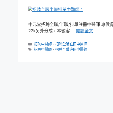
中元堂招聘全職/半職/掛單註冊中醫師 專
22k另外分成，本號客 …
閱讀全文
分
招聘中醫師
、
招聘全職註冊中醫師
類
標
招聘中醫師
、
招聘全職註冊中醫師
籤