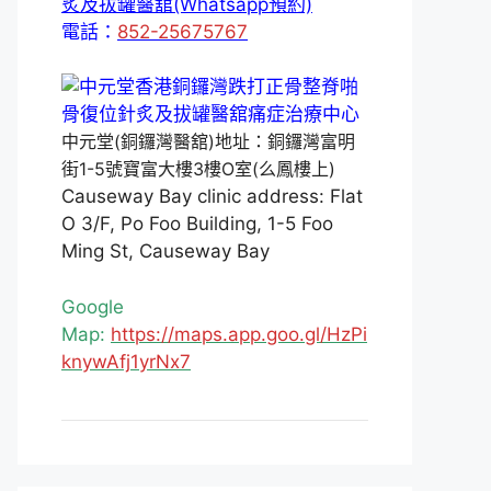
炙及拔罐醫舘(Whatsapp預約)
電話：
852-25675767
中元堂(銅鑼灣醫舘)地址：銅鑼灣富明
街1-5號寶富大樓3樓O室(么鳳樓上)
Causeway Bay clinic address: Flat
O 3/F, Po Foo Building, 1-5 Foo
Ming St, Causeway Bay
Google
Map:
https://maps.app.goo.gl/HzPi
knywAfj1yrNx7