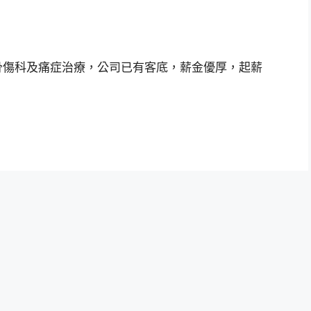
做骨傷科及痛症治療，公司已有客底，薪金優厚，起薪