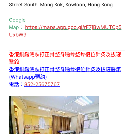
Street South, Mong Kok, Kowloon, Hong Kong
Google
Map：
https://maps.app.goo.gl/rF7jBwMUTCp5
UxbW9
香港銅鑼灣跌打正骨整脊啪骨整骨復位針炙及拔罐
醫舘
香港銅鑼灣跌打正骨整脊啪骨復位針炙及拔罐醫舘
(Whatsapp預約)
電話：
852-25675767