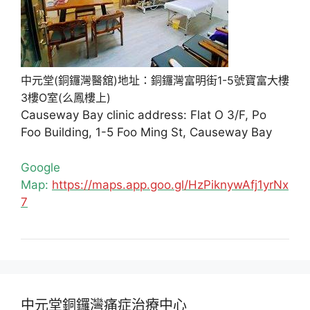
中元堂(銅鑼灣醫舘)地址：銅鑼灣富明街1-5號寶富大樓
3樓O室(么鳳樓上)
Causeway Bay clinic address: Flat O 3/F, Po
Foo Building, 1-5 Foo Ming St, Causeway Bay
Google
Map:
https://maps.app.goo.gl/HzPiknywAfj1yrNx
7
中元堂銅鑼灣痛症治療中心