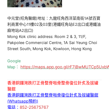
中元堂(旺角醫舘)地址：九龍旺角西洋菜南街1A號百寶
利商業中心11樓02及03室(港鐵旺角站E2出口或港鐵油
麻地站A2出口)
Mong Kok clinic address: Room 2 & 3, 11/F,
Pakpolee Commercial Centre, 1A Sai Yeung Choi
Street South, Mong Kok, Kowloon, Hong Kong
Google
Map：
https://maps.app.goo.gl/rF7jBwMUTCp5Uxb
香港銅鑼灣跌打正骨整脊啪骨整骨復位針炙及拔罐
醫舘
香港銅鑼灣跌打正骨整脊啪骨復位針炙及拔罐醫舘
(Whatsapp預約)
電話：
852-25675767