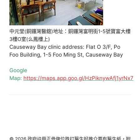
中元堂(銅鑼灣醫舘)地址：銅鑼灣富明街1-5號寶富大樓
3樓O室(么鳳樓上)
Causeway Bay clinic address: Flat O 3/F, Po
Foo Building, 1-5 Foo Ming St, Causeway Bay
Google
Map:
https://maps.app.goo.gl/HzPiknywAfj1yrNx7
© 2026 政府註冊正骨復位跌打醫生好推介要有醫生紙，附