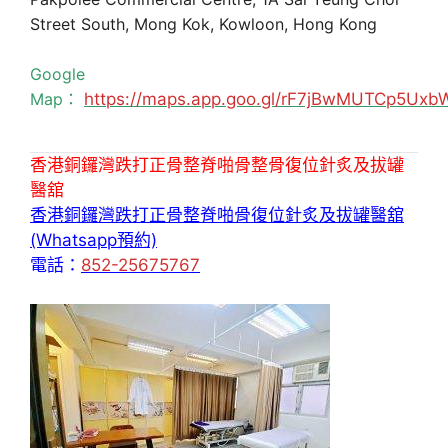
Street South, Mong Kok, Kowloon, Hong Kong
Google
Map：
https://maps.app.goo.gl/rF7jBwMUTCp5Uxb
香港銅鑼灣跌打正骨整脊啪骨整骨復位針炙及拔罐
醫舘
香港銅鑼灣跌打正骨整脊啪骨復位針炙及拔罐醫舘
(Whatsapp預約)
電話：
852-25675767