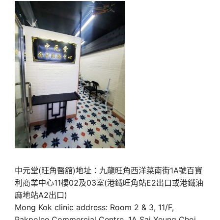
中元堂(旺角醫舘)地址：九龍旺角西洋菜南街1A號百寶
利商業中心11樓02及03室(港鐵旺角站E2出口或港鐵油
麻地站A2出口)
Mong Kok clinic address: Room 2 & 3, 11/F,
Pakpolee Commercial Centre, 1A Sai Yeung Choi