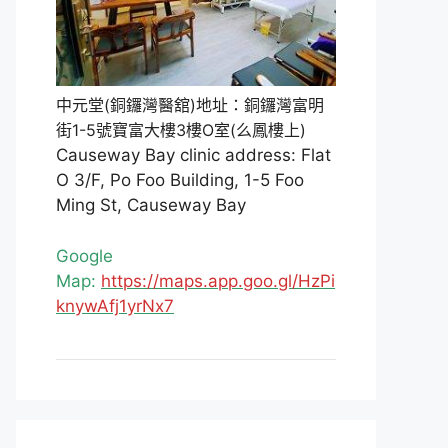
中元堂(銅鑼灣醫舘)地址：銅鑼灣富明
街1-5號寶富大樓3樓O室(么鳳樓上)
Causeway Bay clinic address: Flat
O 3/F, Po Foo Building, 1-5 Foo
Ming St, Causeway Bay
Google
Map:
https://maps.app.goo.gl/HzPi
knywAfj1yrNx7