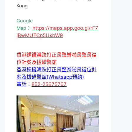
Kong
Google
Map：
https://maps.app.goo.gl/rF7
jBwMUTCp5UxbW9
香港銅鑼灣跌打正骨整脊啪骨整骨復
位針炙及拔罐醫舘
香港銅鑼灣跌打正骨整脊啪骨復位針
炙及拔罐醫舘(Whatsapp預約)
電話：
852-25675767