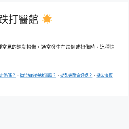
跌打醫館
種常見的運動損傷，通常發生在跌倒或扭傷時。這種情
走路嗎？
、
拗柴如何快速消腫？
、
拗柴幾耐會好返？
、
拗柴康復