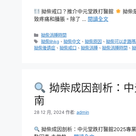
拗柴戒口？推介中元堂跌打醫館
拗柴
致疼痛和腫脹。除了 …
閱讀全文
分
拗柴消腫時間
類
標
拗柴lihkg
、
拗柴中文
、
拗柴原因
、
拗柴可以走路嗎
籤
拗柴後遺症
、
拗柴戒口
、
拗柴消腫
、
拗柴消腫時間
、
拗
拗柴成因剖析：中元
南
28 12 月, 2024
作者:
admin
拗柴成因剖析：中元堂跌打醫館2025專