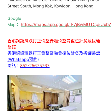
Street South, Mong Kok, Kowloon, Hong Kong
Google
Map：
https://maps.app.goo.gl/rF7jBwMUTCp5Uxb
香港銅鑼灣跌打正骨整脊啪骨整骨復位針炙及拔罐
醫舘
香港銅鑼灣跌打正骨整脊啪骨復位針炙及拔罐醫舘
(Whatsapp預約)
電話：
852-25675767