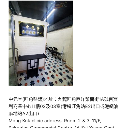
中元堂(旺角醫舘)地址：九龍旺角西洋菜南街1A號百寶
利商業中心11樓02及03室(港鐵旺角站E2出口或港鐵油
麻地站A2出口)
Mong Kok clinic address: Room 2 & 3, 11/F,
Pakpolee Commercial Centre, 1A Sai Yeung Choi