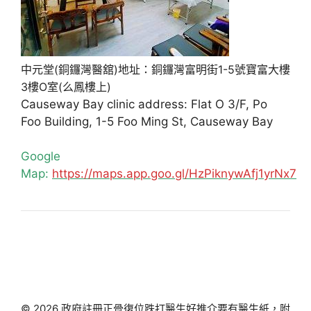
中元堂(銅鑼灣醫舘)地址：銅鑼灣富明街1-5號寶富大樓
3樓O室(么鳳樓上)
Causeway Bay clinic address: Flat O 3/F, Po
Foo Building, 1-5 Foo Ming St, Causeway Bay
Google
Map:
https://maps.app.goo.gl/HzPiknywAfj1yrNx7
© 2026 政府註冊正骨復位跌打醫生好推介要有醫生紙，附