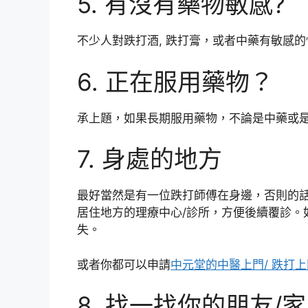
5. 有沒有藥物敏感?
不少人對跌打酒, 跌打膏，或者中藥有敏感
6. 正在服用藥物？
承上題，如果長期服用藥物，不論是中藥或
7. 身處的地方
最好當然是有一位跌打師傅在身邊，否則的
居住地方的理療中心/診所，方便後續覆診。
失。
或者你都可以申請
中元堂的中醫上門/ 跌打
8. 找一找你的朋友/