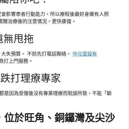
況會影響患者行動能力，所以療程後最好身邊有人照
提醒治療後的注意情況，更快康復。
 永遠無甩拖
大失預算。 不妨先打電話聯絡。
中元堂設有
排跌打上門服務。
的跌打理療專家
患都是因為受傷後沒有專業理療而耽誤所致，不能「斷
。
，位於旺角、銅鑼灣及尖沙