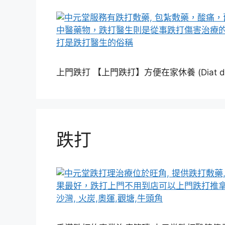
上門跌打 【上門跌打】方便在家休養 (Diat da on
跌打