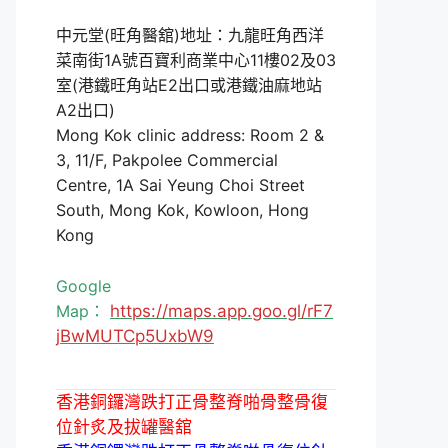
中元堂(旺角醫舘)地址：九龍旺角西洋
菜南街1A號百寶利商業中心11樓02及03
室(港鐵旺角站E2出口或港鐵油麻地站
A2出口)
Mong Kok clinic address: Room 2 &
3, 11/F, Pakpolee Commercial
Centre, 1A Sai Yeung Choi Street
South, Mong Kok, Kowloon, Hong
Kong
Google
Map：
https://maps.app.goo.gl/rF7
jBwMUTCp5UxbW9
香港銅鑼灣跌打正骨整脊啪骨整骨復
位針炙及拔罐醫舘