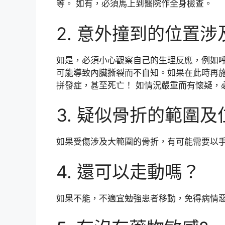
等。 如有，必須馬上到醫院作全身檢查。
2. 意外撞到的位置涉
如是，必須小心觀察自己的生理反應，例如呼吸
可能導致內臟撕裂而不自知。如果在此時再
拼發症，甚至死亡！ 如情況嚴重而有懷疑，
3. 疑似骨折的範圍及
如果受傷涉及大範圍的骨折，有可能需要以
4. 還可以走動嗎？
如果不能，不適宜勉強患者移動，免得病情