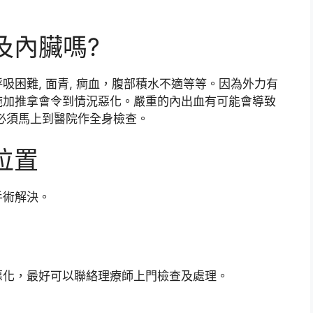
及內臟嗎?
困難, 面青, 痾血，腹部積水不適等等。因為外力有
施加推拿會令到情況惡化。嚴重的內出血有可能會導致
必須馬上到醫院作全身檢查。
位置
手術解決。
惡化，最好可以聯絡理療師上門檢查及處理。