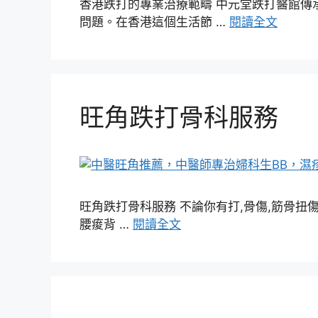
香港跌打的專業治療範疇 中元堂跌打醫館傳
問題。在香港這個生活節 …
閱讀全文
旺角跌打骨科服務
旺角跌打骨科服務 不論你有打,骨傷,筋骨扭傷,舊
腰痠背 …
閱讀全文