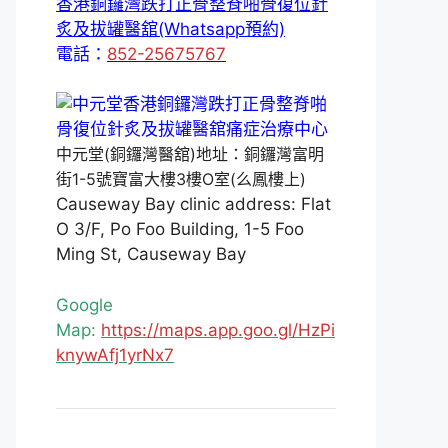
香港銅鑼灣跌打正骨整脊啪骨復位針
炙及拔罐醫舘(Whatsapp預約)
電話：
852-25675767
中元堂(銅鑼灣醫舘)地址：銅鑼灣富明
街1-5號寶富大樓3樓O室(么鳳樓上)
Causeway Bay clinic address: Flat
O 3/F, Po Foo Building, 1-5 Foo
Ming St, Causeway Bay
Google
Map:
https://maps.app.goo.gl/HzPi
knywAfj1yrNx7