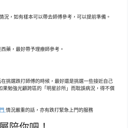
的情況，如有樣本可以帶去師傅參考，可以提前準備。
是西藥，最好帶予理療師參考。
話在挑選跌打師傅的時候，最好還是挑選一些接近自己
如果勉強光顧跨區的「明星診所」而耽誤病況，得不償
上門
情況嚴重的話，亦有跌打緊急上門的服務
家屬陪你吧！