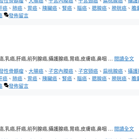
發性骨髓瘤
、
大腸癌
、
子宮內膜癌
、
子宮頸癌
、
扁桃腺癌
、
攝護
肝癌
、
肺癌
、
胃癌
、
胰臟癌
、
腎癌
、
腦癌
、
腮腺癌
、
膀胱癌
、
膽
癌
發佈留言
癌,肝癌,前列腺癌,攝護腺癌,胃癌,皮膚癌,鼻咽 …
閱讀全文
發性骨髓瘤
、
大腸癌
、
子宮內膜癌
、
子宮頸癌
、
扁桃腺癌
、
攝護
肝癌
、
肺癌
、
胃癌
、
胰臟癌
、
腎癌
、
腦癌
、
腮腺癌
、
膀胱癌
、
膽
癌
發佈留言
癌,肝癌,前列腺癌,攝護腺癌,胃癌,皮膚癌,鼻咽 …
閱讀全文