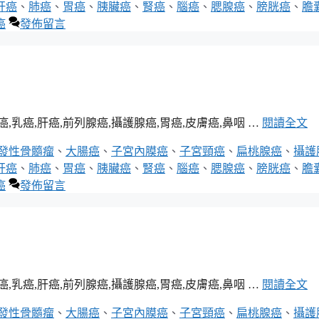
肝癌
、
肺癌
、
胃癌
、
胰臟癌
、
腎癌
、
腦癌
、
腮腺癌
、
膀胱癌
、
膽
癌
發佈留言
癌,肝癌,前列腺癌,攝護腺癌,胃癌,皮膚癌,鼻咽 …
閱讀全文
發性骨髓瘤
、
大腸癌
、
子宮內膜癌
、
子宮頸癌
、
扁桃腺癌
、
攝護
肝癌
、
肺癌
、
胃癌
、
胰臟癌
、
腎癌
、
腦癌
、
腮腺癌
、
膀胱癌
、
膽
癌
發佈留言
癌,肝癌,前列腺癌,攝護腺癌,胃癌,皮膚癌,鼻咽 …
閱讀全文
發性骨髓瘤
、
大腸癌
、
子宮內膜癌
、
子宮頸癌
、
扁桃腺癌
、
攝護