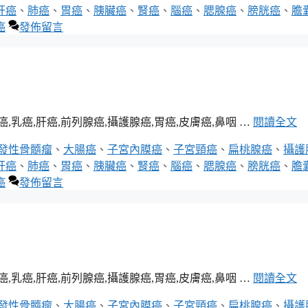
肝癌
、
肺癌
、
胃癌
、
胰臟癌
、
腎癌
、
腦癌
、
腮腺癌
、
膀胱癌
、
膽
癌
發佈留言
癌,肝癌,前列腺癌,攝護腺癌,胃癌,皮膚癌,鼻咽 …
閱讀全文
發性骨髓瘤
、
大腸癌
、
子宮內膜癌
、
子宮頸癌
、
扁桃腺癌
、
攝護
肝癌
、
肺癌
、
胃癌
、
胰臟癌
、
腎癌
、
腦癌
、
腮腺癌
、
膀胱癌
、
膽
癌
發佈留言
癌,肝癌,前列腺癌,攝護腺癌,胃癌,皮膚癌,鼻咽 …
閱讀全文
發性骨髓瘤
、
大腸癌
、
子宮內膜癌
、
子宮頸癌
、
扁桃腺癌
、
攝護