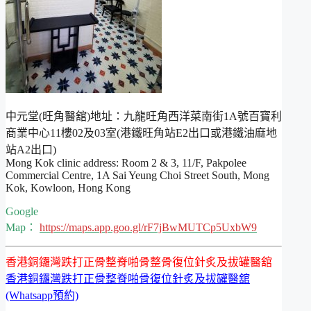
中元堂(旺角醫舘)地址：九龍旺角西洋菜南街1A號百寶利
商業中心11樓02及03室(港鐵旺角站E2出口或港鐵油麻地
站A2出口)
Mong Kok clinic address: Room 2 & 3, 11/F, Pakpolee
Commercial Centre, 1A Sai Yeung Choi Street South, Mong
Kok, Kowloon, Hong Kong
Google
Map：
https://maps.app.goo.gl/rF7jBwMUTCp5UxbW9
香港銅鑼灣跌打正骨整脊啪骨整骨復位針炙及拔罐醫舘
香港銅鑼灣跌打正骨整脊啪骨復位針炙及拔罐醫舘
(Whatsapp預約)