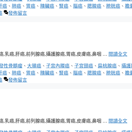
肝癌
、
肺癌
、
胃癌
、
胰臟癌
、
腎癌
、
腦癌
、
腮腺癌
、
膀胱癌
、
膽
癌
發佈留言
癌,肝癌,前列腺癌,攝護腺癌,胃癌,皮膚癌,鼻咽 …
閱讀全文
發性骨髓瘤
、
大腸癌
、
子宮內膜癌
、
子宮頸癌
、
扁桃腺癌
、
攝護
肝癌
、
肺癌
、
胃癌
、
胰臟癌
、
腎癌
、
腦癌
、
腮腺癌
、
膀胱癌
、
膽
癌
發佈留言
癌,肝癌,前列腺癌,攝護腺癌,胃癌,皮膚癌,鼻咽 …
閱讀全文