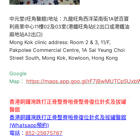
中元堂(旺角醫舘)地址：九龍旺角西洋菜南街1A號百寶
利商業中心11樓02及03室(港鐵旺角站E2出口或港鐵油
麻地站A2出口)
Mong Kok clinic address: Room 2 & 3, 11/F,
Pakpolee Commercial Centre, 1A Sai Yeung Choi
Street South, Mong Kok, Kowloon, Hong Kong
Google
Map：
https://maps.app.goo.gl/rF7jBwMUTCp5Uxb
香港銅鑼灣跌打正骨整脊啪骨整骨復位針炙及拔罐
醫舘
香港銅鑼灣跌打正骨整脊啪骨復位針炙及拔罐醫舘
(Whatsapp預約)
電話：
852-25675767