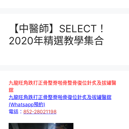
【中醫師】SELECT！
2020年精選教學集合
九龍旺角跌打正骨整脊啪骨整骨復位針炙及拔罐醫
舘
九龍旺角跌打正骨整脊啪骨復位針炙及拔罐醫舘
(Whatsapp預約)
電話：
852-28021198