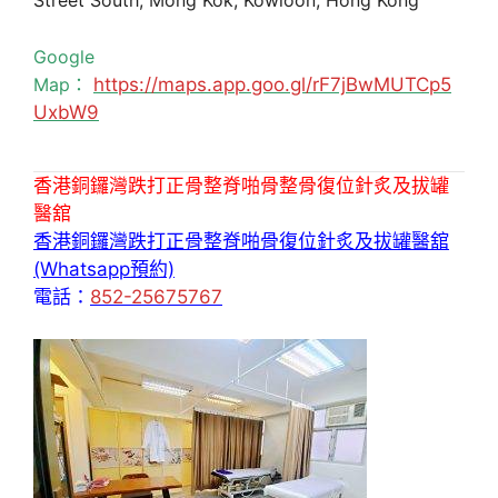
Street South, Mong Kok, Kowloon, Hong Kong
Google
Map：
https://maps.app.goo.gl/rF7jBwMUTCp5
UxbW9
香港銅鑼灣跌打正骨整脊啪骨整骨復位針炙及拔罐
醫舘
香港銅鑼灣跌打正骨整脊啪骨復位針炙及拔罐醫舘
(Whatsapp預約)
電話：
852-25675767