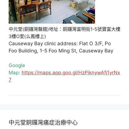
中元堂(銅鑼灣醫舘)地址：銅鑼灣富明街1-5號寶富大樓
3樓O室(么鳳樓上)
Causeway Bay clinic address: Flat O 3/F, Po
Foo Building, 1-5 Foo Ming St, Causeway Bay
Google
Map:
https://maps.app.goo.gl/HzPiknywAfj1yrNx
7
中元堂銅鑼灣痛症治療中心