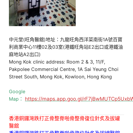
中元堂(旺角醫舘)地址：九龍旺角西洋菜南街1A號百寶
利商業中心11樓02及03室(港鐵旺角站E2出口或港鐵油
麻地站A2出口)
Mong Kok clinic address: Room 2 & 3, 11/F,
Pakpolee Commercial Centre, 1A Sai Yeung Choi
Street South, Mong Kok, Kowloon, Hong Kong
Google
Map：
https://maps.app.goo.gl/rF7jBwMUTCp5Uxb
香港銅鑼灣跌打正骨整脊啪骨整骨復位針炙及拔罐
醫舘