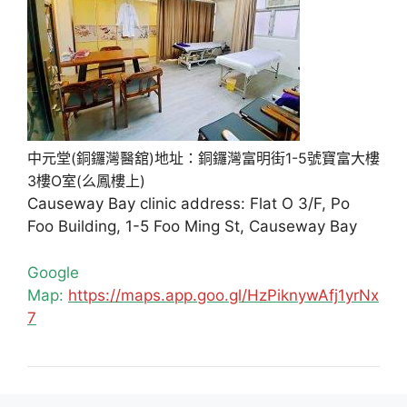
中元堂(銅鑼灣醫舘)地址：銅鑼灣富明街1-5號寶富大樓
3樓O室(么鳳樓上)
Causeway Bay clinic address: Flat O 3/F, Po
Foo Building, 1-5 Foo Ming St, Causeway Bay
Google
Map:
https://maps.app.goo.gl/HzPiknywAfj1yrNx
7