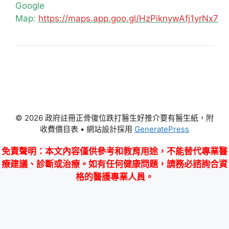
Google
Map:
https://maps.app.goo.gl/HzPiknywAfj1yrNx7
© 2026 政府註冊正骨復位跌打醫生好推介要有醫生紙，附
收費價目表
• 網站設計採用
GeneratePress
免責聲明
：本文內容僅供參考和教育用途，不能替代專業醫
療建議、診斷或治療。如有任何健康問題，請務必諮詢合資
格的醫護專業人員。