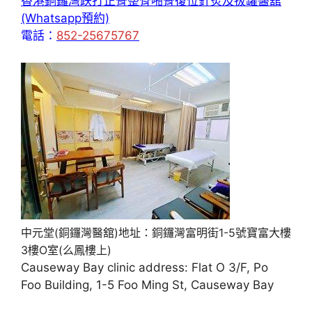
香港銅鑼灣跌打正骨整脊啪骨復位針炙及拔罐醫舘
(Whatsapp預約)
電話：
852-25675767
中元堂(銅鑼灣醫舘)地址：銅鑼灣富明街1-5號寶富大樓
3樓O室(么鳳樓上)
Causeway Bay clinic address: Flat O 3/F, Po
Foo Building, 1-5 Foo Ming St, Causeway Bay