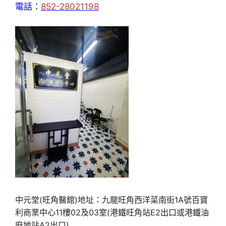
電話：
852-28021198
中元堂(旺角醫舘)地址：九龍旺角西洋菜南街1A號百寶
利商業中心11樓02及03室(港鐵旺角站E2出口或港鐵油
麻地站A2出口)