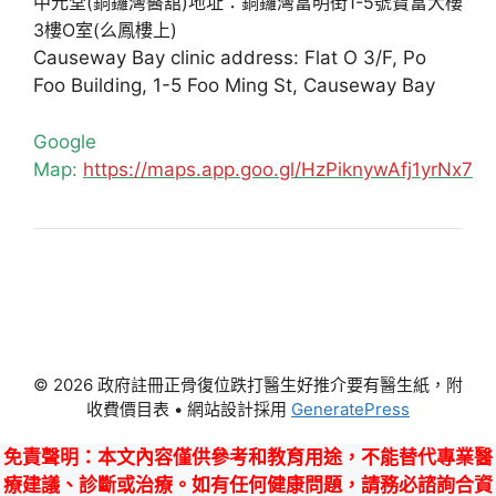
中元堂(銅鑼灣醫舘)地址：銅鑼灣富明街1-5號寶富大樓
3樓O室(么鳳樓上)
Causeway Bay clinic address: Flat O 3/F, Po
Foo Building, 1-5 Foo Ming St, Causeway Bay
Google
Map:
https://maps.app.goo.gl/HzPiknywAfj1yrNx7
© 2026 政府註冊正骨復位跌打醫生好推介要有醫生紙，附
收費價目表
• 網站設計採用
GeneratePress
免責聲明
：本文內容僅供參考和教育用途，不能替代專業醫
療建議、診斷或治療。如有任何健康問題，請務必諮詢合資