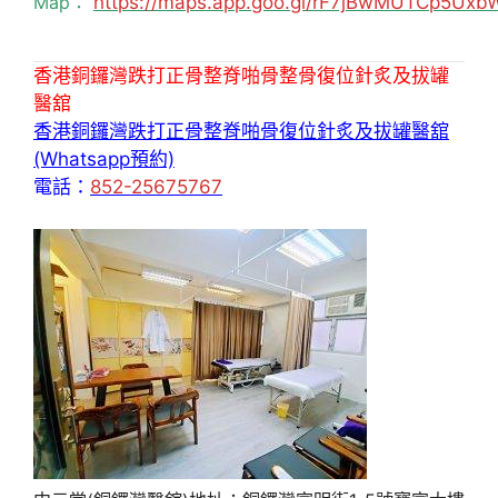
Map：
https://maps.app.goo.gl/rF7jBwMUTCp5Uxb
香港銅鑼灣跌打正骨整脊啪骨整骨復位針炙及拔罐
醫舘
香港銅鑼灣跌打正骨整脊啪骨復位針炙及拔罐醫舘
(Whatsapp預約)
電話：
852-25675767