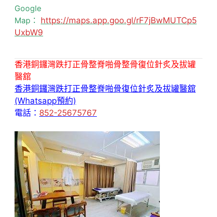
Google
Map：
https://maps.app.goo.gl/rF7jBwMUTCp5
UxbW9
香港銅鑼灣跌打正骨整脊啪骨整骨復位針炙及拔罐
醫舘
香港銅鑼灣跌打正骨整脊啪骨復位針炙及拔罐醫舘
(Whatsapp預約)
電話：
852-25675767