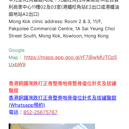
利商業中心11樓02及03室(港鐵旺角站E2出口或港鐵油
麻地站A2出口)
Mong Kok clinic address: Room 2 & 3, 11/F,
Pakpolee Commercial Centre, 1A Sai Yeung Choi
Street South, Mong Kok, Kowloon, Hong Kong
Google
Map：
https://maps.app.goo.gl/rF7jBwMUTCp5
UxbW9
香港銅鑼灣跌打正骨整脊啪骨整骨復位針炙及拔罐
醫舘
香港銅鑼灣跌打正骨整脊啪骨復位針炙及拔罐醫舘
(Whatsapp預約)
電話：
852-25675767