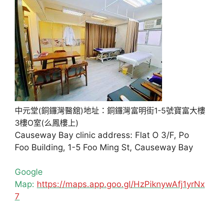
中元堂(銅鑼灣醫舘)地址：銅鑼灣富明街1-5號寶富大樓
3樓O室(么鳳樓上)
Causeway Bay clinic address: Flat O 3/F, Po
Foo Building, 1-5 Foo Ming St, Causeway Bay
Google
Map:
https://maps.app.goo.gl/HzPiknywAfj1yrNx
7