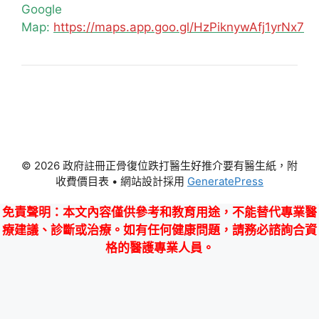
Google
Map:
https://maps.app.goo.gl/HzPiknywAfj1yrNx7
© 2026 政府註冊正骨復位跌打醫生好推介要有醫生紙，附
收費價目表
• 網站設計採用
GeneratePress
免責聲明
：本文內容僅供參考和教育用途，不能替代專業醫
療建議、診斷或治療。如有任何健康問題，請務必諮詢合資
格的醫護專業人員。