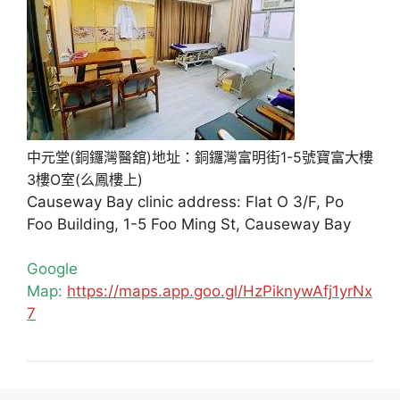
中元堂(銅鑼灣醫舘)地址：銅鑼灣富明街1-5號寶富大樓
3樓O室(么鳳樓上)
Causeway Bay clinic address: Flat O 3/F, Po
Foo Building, 1-5 Foo Ming St, Causeway Bay
Google
Map:
https://maps.app.goo.gl/HzPiknywAfj1yrNx
7