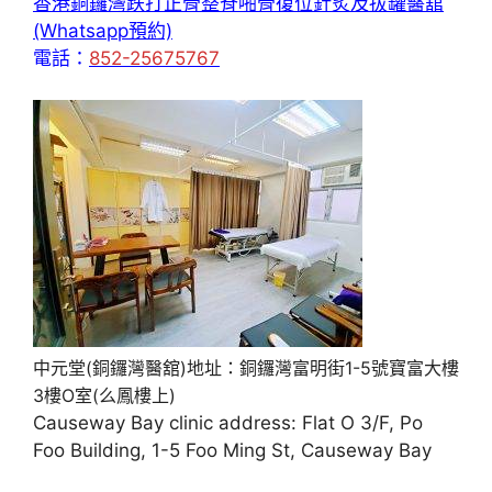
香港銅鑼灣跌打正骨整脊啪骨復位針炙及拔罐醫舘
(Whatsapp預約)
電話：
852-25675767
中元堂(銅鑼灣醫舘)地址：銅鑼灣富明街1-5號寶富大樓
3樓O室(么鳳樓上)
Causeway Bay clinic address: Flat O 3/F, Po
Foo Building, 1-5 Foo Ming St, Causeway Bay