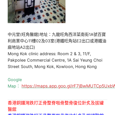
中元堂(旺角醫舘)地址：九龍旺角西洋菜南街1A號百寶
利商業中心11樓02及03室(港鐵旺角站E2出口或港鐵油
麻地站A2出口)
Mong Kok clinic address: Room 2 & 3, 11/F,
Pakpolee Commercial Centre, 1A Sai Yeung Choi
Street South, Mong Kok, Kowloon, Hong Kong
Google
Map：
https://maps.app.goo.gl/rF7jBwMUTCp5Uxb
香港銅鑼灣跌打正骨整脊啪骨整骨復位針炙及拔罐
醫舘