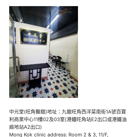
中元堂(旺角醫舘)地址：九龍旺角西洋菜南街1A號百寶
利商業中心11樓02及03室(港鐵旺角站E2出口或港鐵油
麻地站A2出口)
Mong Kok clinic address: Room 2 & 3, 11/F,